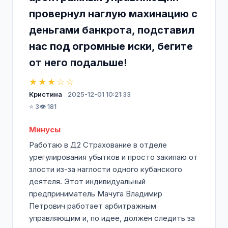
провернул наглую махинацию с
деньгами банкрота, подставил
нас под огромные иски, бегите
от него подальше!
★★★☆☆
Кристина
2025-12-01 10:21:33
⭐ 3
👁️ 181
Минусы
Работаю в Д2 Страхование в отделе
урегулирования убытков и просто закипаю от
злости из-за наглости одного кубанского
деятеля. Этот индивидуальный
предприниматель Мачуга Владимир
Петрович работает арбитражным
управляющим и, по идее, должен следить за