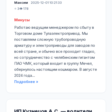
Максим
2025-12-01 10:21:33
⭐ 3
👁️ 178
Минусы
Работаю ведущим менеджером по сбыту в
Торговом доме Тулаэлектропривод. Мы
поставляем сложную трубопроводную
арматуру и электроприводы для заводов по
всей стране, и обычно все проходит гладко,
но сотрудничество с челябинским гигантом
ПАО ЧМК, который входит в группу Мечел,
обернулось настоящим кошмаром. В августе
2024 года...
Подробнее »
ИП Кузнецов А.С. — водители