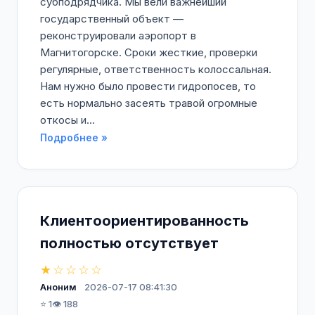
субподрядчика. Мы вели важнейший
государственный объект —
реконструировали аэропорт в
Магнитогорске. Сроки жесткие, проверки
регулярные, ответственность колоссальная.
Нам нужно было провести гидропосев, то
есть нормально засеять травой огромные
откосы и...
Подробнее »
Клиентоориентированность
полностью отсутствует
★☆☆☆☆
Аноним
2026-07-17 08:41:30
⭐ 1
👁️ 188