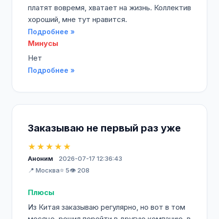
платят вовремя, хватает на жизнь. Коллектив
хороший, мне тут нравится.
Подробнее »
Минусы
Нет
Подробнее »
Заказываю не первый раз уже
★★★★★
Аноним
2026-07-17 12:36:43
📍 Москва
⭐ 5
👁️ 208
Плюсы
Из Китая заказываю регулярно, но вот в том
месяце, решил перейти в другую компанию, в