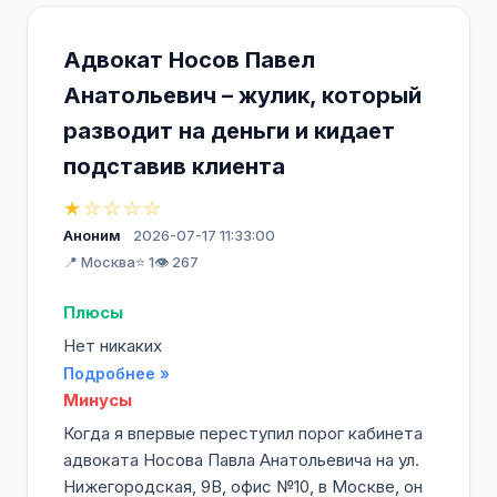
Адвокат Носов Павел
Анатольевич – жулик, который
разводит на деньги и кидает
подставив клиента
★☆☆☆☆
Аноним
2026-07-17 11:33:00
📍 Москва
⭐ 1
👁️ 267
Плюсы
Нет никаких
Подробнее »
Минусы
Когда я впервые переступил порог кабинета
адвоката Носова Павла Анатольевича на ул.
Нижегородская, 9В, офис №10, в Москве, он