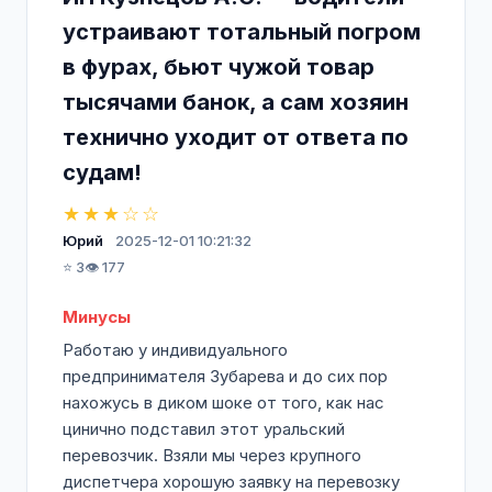
устраивают тотальный погром
в фурах, бьют чужой товар
тысячами банок, а сам хозяин
технично уходит от ответа по
судам!
★★★☆☆
Юрий
2025-12-01 10:21:32
⭐ 3
👁️ 177
Минусы
Работаю у индивидуального
предпринимателя Зубарева и до сих пор
нахожусь в диком шоке от того, как нас
цинично подставил этот уральский
перевозчик. Взяли мы через крупного
диспетчера хорошую заявку на перевозку