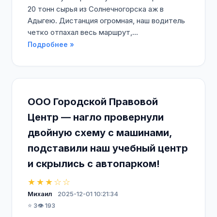
20 тонн сырья из Солнечногорска аж в
Адыгею. Дистанция огромная, наш водитель
четко отпахал весь маршрут,...
Подробнее »
ООО Городской Правовой
Центр — нагло провернули
двойную схему с машинами,
подставили наш учебный центр
и скрылись с автопарком!
★★★☆☆
Михаил
2025-12-01 10:21:34
⭐ 3
👁️ 193