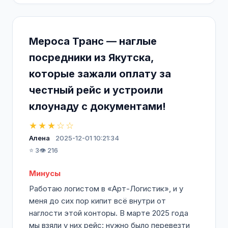
Мероса Транс — наглые
посредники из Якутска,
которые зажали оплату за
честный рейс и устроили
клоунаду с документами!
★★★☆☆
Алена
2025-12-01 10:21:34
⭐ 3
👁️ 216
Минусы
Работаю логистом в «Арт-Логистик», и у
меня до сих пор кипит всё внутри от
наглости этой конторы. В марте 2025 года
мы взяли у них рейс: нужно было перевезти