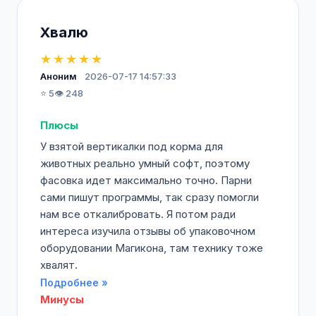
Хвалю
★★★★★
Аноним
2026-07-17 14:57:33
⭐ 5
👁️ 248
Плюсы
У взятой вертикалки под корма для
животных реально умный софт, поэтому
фасовка идет максимально точно. Парни
сами пишут программы, так сразу помогли
нам все откалибровать. Я потом ради
интереса изучила отзывы об упаковочном
оборудовании Магикона, там технику тоже
хвалят.
Подробнее »
Минусы