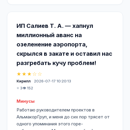
ИП Салиев Т. А. — хапнул
миллионный аванс на
озеленение аэропорта,
скрылся в закате и оставил нас
разгребать кучу проблем!
★★★☆☆
Кирилл
2026-07-17 10:20:13
⭐ 3
👁️ 152
Минусы
Работаю руководителем проектов в
АльмакорГруп, и меня до сих пор трясет от
одного упоминания этого горе-