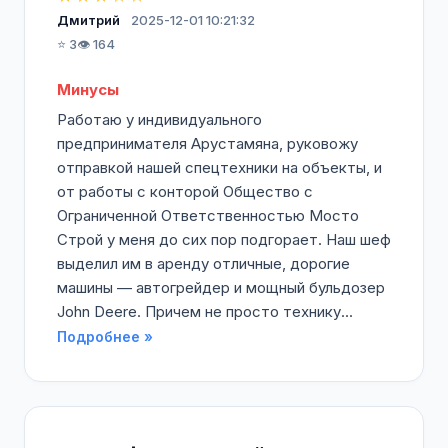
Дмитрий
2025-12-01 10:21:32
⭐ 3
👁️ 164
Минусы
Работаю у индивидуального
предпринимателя Арустамяна, руковожу
отправкой нашей спецтехники на объекты, и
от работы с конторой Общество с
Ограниченной Ответственностью Мосто
Строй у меня до сих пор подгорает. Наш шеф
выделил им в аренду отличные, дорогие
машины — автогрейдер и мощный бульдозер
John Deere. Причем не просто технику...
Подробнее »