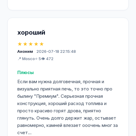
хороший
★★★★★
Аноним
2026-07-18 22:15:48
📍 Mosco
⭐ 5
👁️ 472
Плюсы
Если вам нужна долговечная, прочная и
визуально приятная печь, то это точно про
былину "Премиум". Серьезная прочная
конструкция, хороший расход топлива и
просто красиво горят дрова, приятно
глянуть. Очень долго держит жар, остывает
равномерно, камней влезает ооочень мног за
счет...