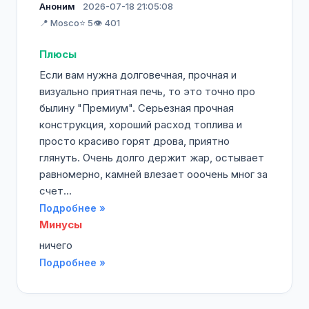
Аноним
2026-07-18 21:05:08
📍 Mosco
⭐ 5
👁️ 401
Плюсы
Если вам нужна долговечная, прочная и
визуально приятная печь, то это точно про
былину "Премиум". Серьезная прочная
конструкция, хороший расход топлива и
просто красиво горят дрова, приятно
глянуть. Очень долго держит жар, остывает
равномерно, камней влезает ооочень мног за
счет...
Подробнее »
Минусы
ничего
Подробнее »