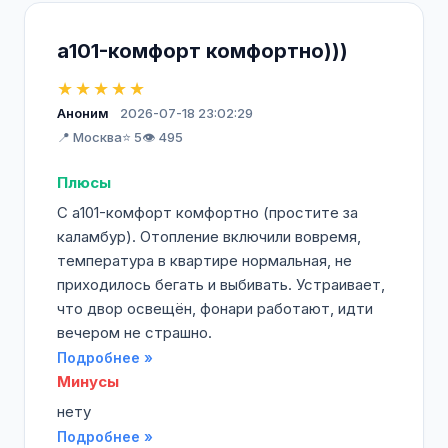
а101-комфорт комфортно)))
★★★★★
Аноним
2026-07-18 23:02:29
📍 Москва
⭐ 5
👁️ 495
Плюсы
С а101-комфорт комфортно (простите за
каламбур). Отопление включили вовремя,
температура в квартире нормальная, не
приходилось бегать и выбивать. Устраивает,
что двор освещён, фонари работают, идти
вечером не страшно.
Подробнее »
Минусы
нету
Подробнее »