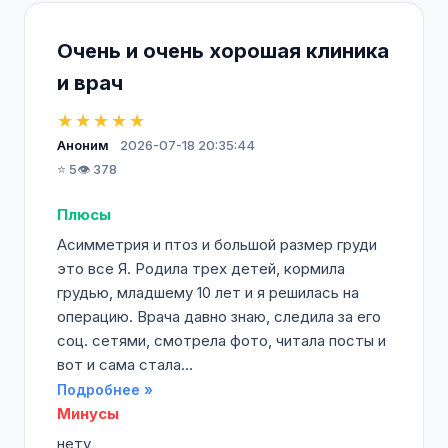
Очень и очень хорошая клиника
и врач
★★★★★
Аноним
2026-07-18 20:35:44
⭐ 5
👁️ 378
Плюсы
Асимметрия и птоз и большой размер груди
это все Я. Родила трех детей, кормила
грудью, младшему 10 лет и я решилась на
операцию. Врача давно знаю, следила за его
соц. сетями, смотрела фото, читала посты и
вот и сама стала...
Подробнее »
Минусы
нету