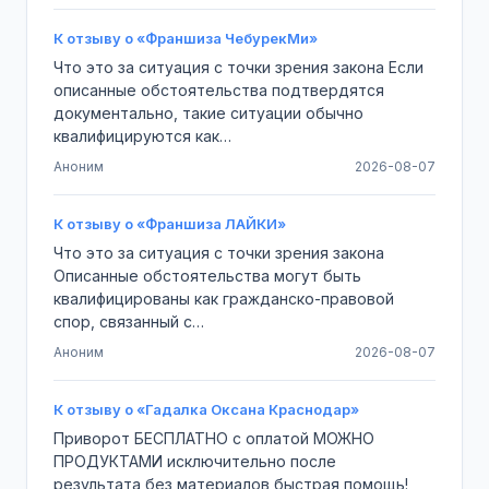
К отзыву о «Франшиза ЧебурекМи»
Что это за ситуация с точки зрения закона Если
описанные обстоятельства подтвердятся
документально, такие ситуации обычно
квалифицируются как…
Аноним
2026-08-07
К отзыву о «Франшиза ЛАЙКИ»
Что это за ситуация с точки зрения закона
Описанные обстоятельства могут быть
квалифицированы как гражданско-правовой
спор, связанный с…
Аноним
2026-08-07
К отзыву о «Гадалка Оксана Краснодар»
Приворот БЕСПЛАТНО с оплатой МОЖНО
ПРОДУКТАМИ исключительно после
результата,без материалов,быстрая помощь!