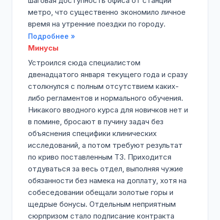
шаговая доступность офиса от станции
метро, что существенно экономило личное
время на утренние поездки по городу.
Подробнее »
Минусы
Устроился сюда специалистом
двенадцатого января текущего года и сразу
столкнулся с полным отсутствием каких-
либо регламентов и нормального обучения.
Никакого вводного курса для новичков нет и
в помине, бросают в пучину задач без
объяснения специфики клинических
исследований, а потом требуют результат
по криво поставленным ТЗ. Приходится
отдуваться за весь отдел, выполняя чужие
обязанности без намека на доплату, хотя на
собеседовании обещали золотые горы и
щедрые бонусы. Отдельным неприятным
сюрпризом стало подписание контракта