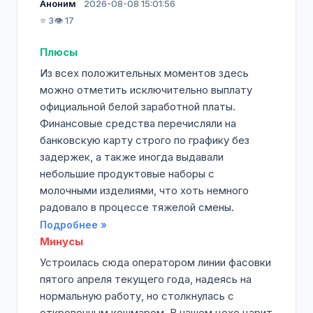
Аноним
2026-08-08 15:01:56
⭐ 3
👁️ 17
Плюсы
Из всех положительных моментов здесь
можно отметить исключительно выплату
официальной белой заработной платы.
Финансовые средства перечисляли на
банковскую карту строго по графику без
задержек, а также иногда выдавали
небольшие продуктовые наборы с
молочными изделиями, что хоть немного
радовало в процессе тяжелой смены.
Подробнее »
Минусы
Устроилась сюда оператором линии фасовки
пятого апреля текущего года, надеясь на
нормальную работу, но столкнулась с
откровенным кошмаром. В нашем цехе царит