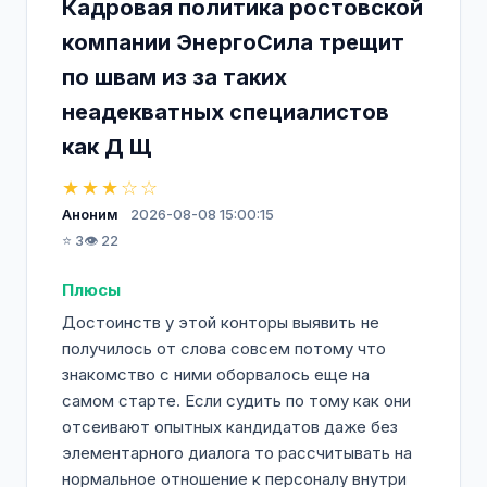
Кадровая политика ростовской
компании ЭнергоСила трещит
по швам из за таких
неадекватных специалистов
как Д Щ
★★★☆☆
Аноним
2026-08-08 15:00:15
⭐ 3
👁️ 22
Плюсы
Достоинств у этой конторы выявить не
получилось от слова совсем потому что
знакомство с ними оборвалось еще на
самом старте. Если судить по тому как они
отсеивают опытных кандидатов даже без
элементарного диалога то рассчитывать на
нормальное отношение к персоналу внутри