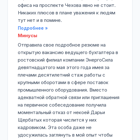
офиса на проспекте Чехова явно не стоит.
Никаких плюсов в плане уважения к людям
тут нет и в помине.
Подробнее »
Минусы
Отправила свое подробное резюме на
открытую вакансию ведущего бухгалтера в
ростовский филиал компании ЭнергоСила
девятнадцатого мая этого года имея за
плечами десятилетний стаж работы с
крупными оборотами в сфере поставок
промышленного оборудования. Вместо
адекватной обратной связи или приглашения
на первичное собеседование получила
моментальный отказ от некоей Дарьи
Щербатых которая числится у них
кадровиком. Эта особа даже не
удосужилась заглянуть в мой опыт чтобы