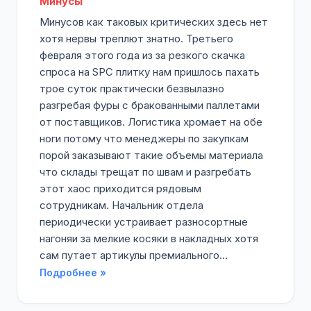
Минусы
Минусов как таковых критических здесь нет
хотя нервы треплют знатно. Третьего
февраля этого года из за резкого скачка
спроса на SPC плитку нам пришлось пахать
трое суток практически безвылазно
разгребая фуры с бракованными паллетами
от поставщиков. Логистика хромает на обе
ноги потому что менеджеры по закупкам
порой заказывают такие объемы материала
что склады трещат по швам и разгребать
этот хаос приходится рядовым
сотрудникам. Начальник отдела
периодически устраивает разносортные
нагоняи за мелкие косяки в накладных хотя
сам путает артикулы премиального...
Подробнее »