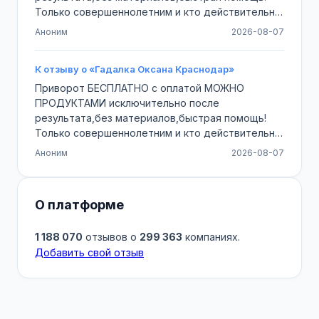
Только совершеннолетним и кто действительно
любит и не…
Аноним
2026-08-07
К отзыву о «Гадалка Оксана Краснодар»
Приворот БЕСПЛАТНО с оплатой МОЖНО
ПРОДУКТАМИ исключительно после
результата,без материалов,быстрая помощь!
Только совершеннолетним и кто действительно
любит и не…
Аноним
2026-08-07
О платформе
1 188 070
отзывов о
299 363
компаниях.
Добавить свой отзыв