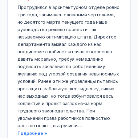
Протрудился в архитектурном отделе ровно
три года, занимаясь сложными чертежами,
но десятого марта текущего года наше
руководство решило провести так
называемую оптимизацию штата. Директор
департамента вызвал каждого из нас
поодиночке в кабинет и начал откровенно
давить морально, требуя немедленно
подписать заявления по собственному
желанию под угрозой создания невыносимых
условий. Ранее эти же управленцы пытались
протащить кабальную шестидневку, лишив
нас выходных, но тогда взбунтовался весь
коллектив и проект заглох из-за норм
трудового законодательства. При
увольнении права работников полностью
растаптывают, выкручивая...
Подробнее »