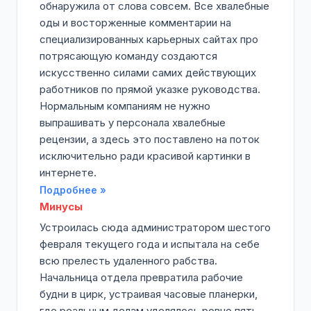
обнаружила от слова совсем. Все хвалебные
оды и восторженные комментарии на
специализированных карьерных сайтах про
потрясающую команду создаются
искусственно силами самих действующих
работников по прямой указке руководства.
Нормальным компаниям не нужно
выпрашивать у персонала хвалебные
рецензии, а здесь это поставлено на поток
исключительно ради красивой картинки в
интернете.
Подробнее »
Минусы
Устроилась сюда администратором шестого
февраля текущего года и испытала на себе
всю прелесть удаленного рабства.
Начальница отдела превратила рабочие
будни в цирк, устраивая часовые планерки,
где реальным делам уделялось ровно пять