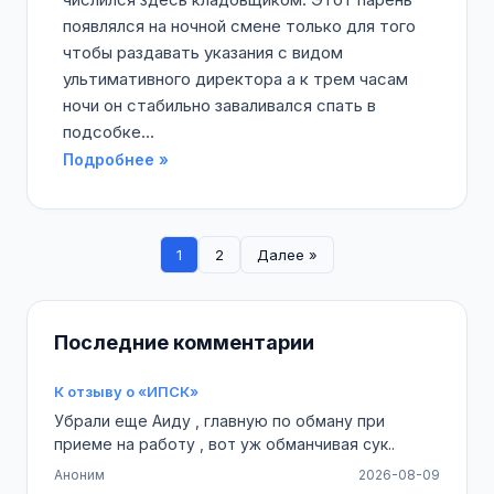
появлялся на ночной смене только для того
чтобы раздавать указания с видом
ультимативного директора а к трем часам
ночи он стабильно заваливался спать в
подсобке...
Подробнее »
1
2
Далее »
Последние комментарии
К отзыву о «ИПСК»
Убрали еще Аиду , главную по обману при
приеме на работу , вот уж обманчивая сук..
Аноним
2026-08-09