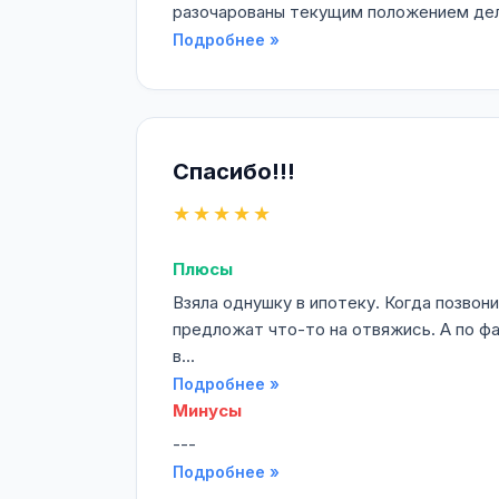
разочарованы текущим положением дел. 
Подробнее »
Спасибо!!!
★★★★★
Плюсы
Взяла однушку в ипотеку. Когда позвон
предложат что-то на отвяжись. А по ф
в...
Подробнее »
Минусы
---
Подробнее »