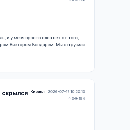
 и у меня просто слов нет от того,
ором Виктором Бондарем. Мы отгрузили
Кирилл
2026-07-17 10:20:13
, скрылся
⭐ 3
👁️ 154