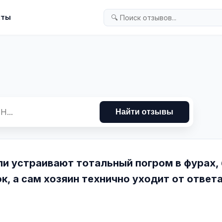
кты
Найти отзывы
ли устраивают тотальный погром в фурах,
, а сам хозяин технично уходит от ответа