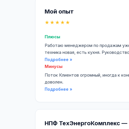
Мой опыт
★★★★★
Плюсы
Работаю менеджером по продажам уже б
техника новая, есть кухня. Руководств
Подробнее »
Минусы
Поток Клиентов огромный, иногда к конц
доволен.
Подробнее »
НПФ ТехЭнергоКомплекс — н