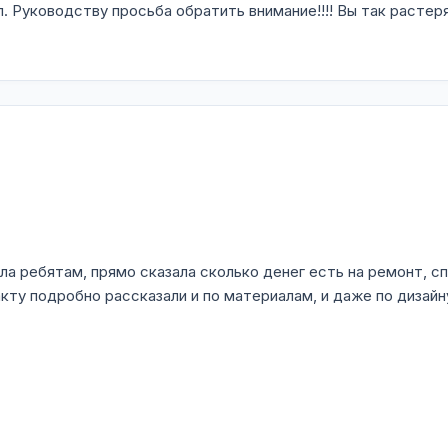
Руководству просьба обратить внимание!!!! Вы так растеря
ила ребятам, прямо сказала сколько денег есть на ремонт, 
акту подробно рассказали и по материалам, и даже по дизай