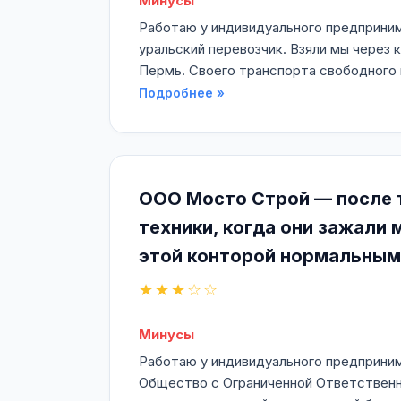
Минусы
Работаю у индивидуального предпринима
уральский перевозчик. Взяли мы через 
Пермь. Своего транспорта свободного н
Подробнее »
ООО Мосто Строй — после т
техники, когда они зажали 
этой конторой нормальным
★★★☆☆
Минусы
Работаю у индивидуального предприним
Общество с Ограниченной Ответственно