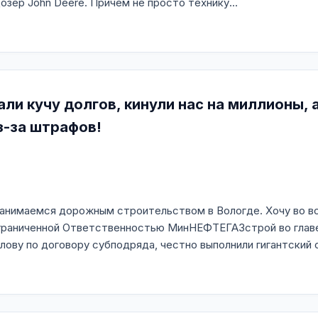
зер John Deere. Причем не просто технику...
и кучу долгов, кинули нас на миллионы, 
з-за штрафов!
занимаемся дорожным строительством в Вологде. Хочу во вс
граниченной Ответственностью МинНЕФТЕГАЗстрой во главе
лову по договору субподряда, честно выполнили гигантский о