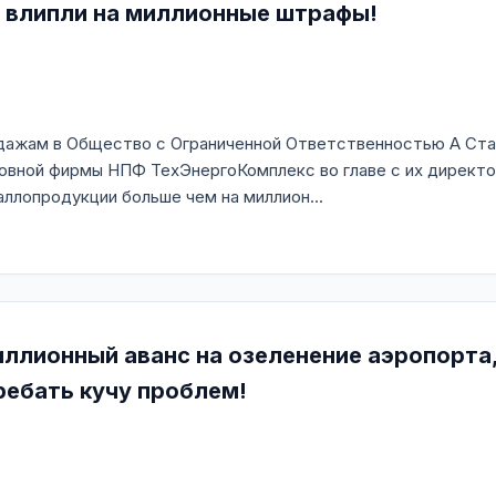
и влипли на миллионные штрафы!
жам в Общество с Ограниченной Ответственностью А Сталь,
ковной фирмы НПФ ТехЭнергоКомплекс во главе с их директ
ллопродукции больше чем на миллион...
миллионный аванс на озеленение аэропорта
гребать кучу проблем!