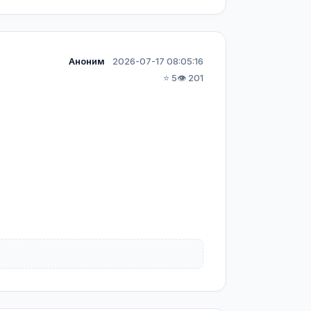
Аноним
2026-07-17 08:05:16
⭐ 5
👁️ 201