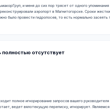
макорГруп, и меня до сих пор трясет от одного упоминания
еконструировали аэропорт в Магнитогорске. Сроки жесткие
жно было провести гидропосев, то есть нормально засеять т
 полностью отсутствует
сходит полное игнорирование запросов вашего руководителя
ботает, ведет вялотекущую переписку, игнорирует. Являемся