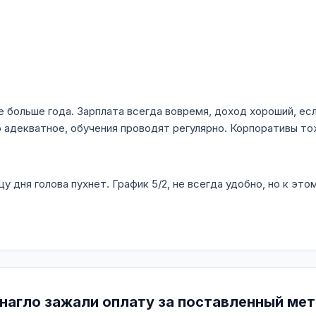
ольше года. Зарплата всегда вовремя, доход хороший, есл
о адекватное, обучения проводят регулярно. Корпоративы т
у дня голова пухнет. График 5/2, не всегда удобно, но к эт
агло зажали оплату за поставленный мета