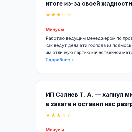
итоге из-за своей жадност
★★★☆☆
Минусы
Работаю ведущим менеджером по прода
как ведут дела эти господа из подмос
им отличную партию качественной мета
Подробнее »
ИП Салиев Т. А. — хапнул 
в закате и оставил нас раз
★★★☆☆
Минусы