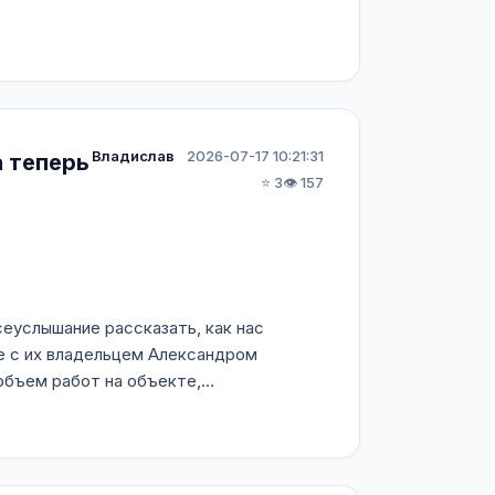
Владислав
2026-07-17 10:21:31
а теперь
⭐ 3
👁️ 157
еуслышание рассказать, как нас
 с их владельцем Александром
бъем работ на объекте,...