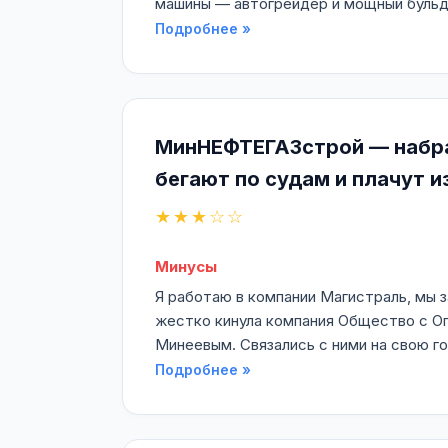
машины — автогрейдер и мощный бульдо
Подробнее »
МинНЕФТЕГАЗстрой — набрал
бегают по судам и плачут и
★★★☆☆
Минусы
Я работаю в компании Магистраль, мы 
жестко кинула компания Общество с О
Минеевым. Связались с ними на свою го
Подробнее »