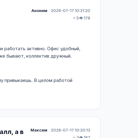
Аноним
2026-07-17 10:21:20
⭐ 5
👁️ 178
и работать активно. Офис удобный,
оже бывают, коллектив дружный.
ому привыкаешь. В целом работой
Максим
2026-07-17 10:20:13
лл, а в
⭐ 3
👁️ 162