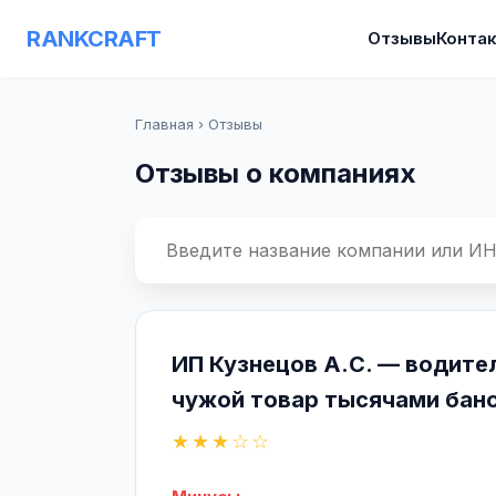
RANKCRAFT
Отзывы
Конта
Главная
›
Отзывы
Отзывы о компаниях
ИП Кузнецов А.С. — водите
чужой товар тысячами банок
★★★☆☆