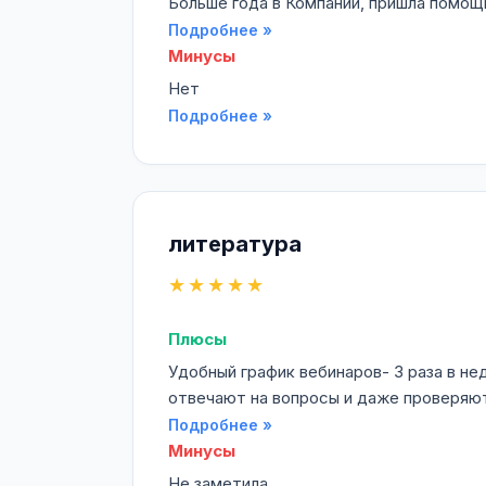
Больше года в Компании, пришла помощ
Подробнее »
Минусы
Нет
Подробнее »
литература
★★★★★
Плюсы
Удобный график вебинаров- 3 раза в не
отвечают на вопросы и даже проверяют
Подробнее »
Минусы
Не заметила