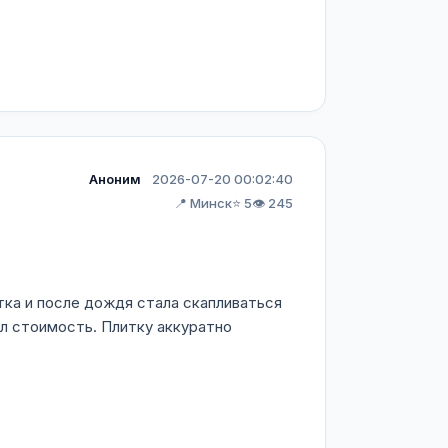
Аноним
2026-07-20 00:02:40
📍 Минск
⭐ 5
👁️ 245
тка и после дождя стала скапливаться
ал стоимость. Плитку аккуратно