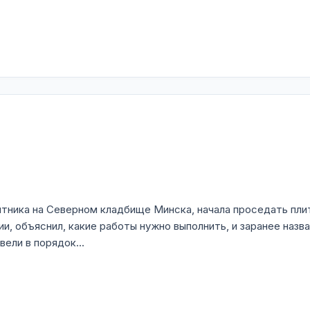
мятника на Северном кладбище Минска, начала проседать пли
, объяснил, какие работы нужно выполнить, и заранее назв
ели в порядок...