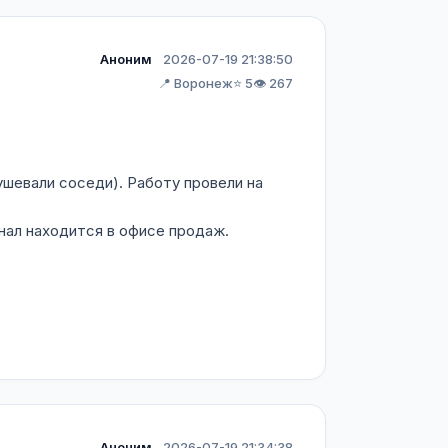
Аноним
2026-07-19 21:38:50
📍 Воронеж
⭐ 5
👁️ 267
ушевали соседи). Работу провели на
нал находится в офисе продаж.
Аноним
2026-07-19 21:34:38