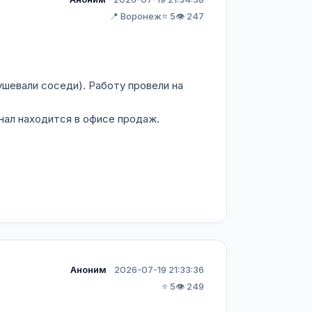
📍 Воронеж
⭐ 5
👁️ 247
ушевали соседи). Работу провели на
нал находится в офисе продаж.
Аноним
2026-07-19 21:33:36
⭐ 5
👁️ 249