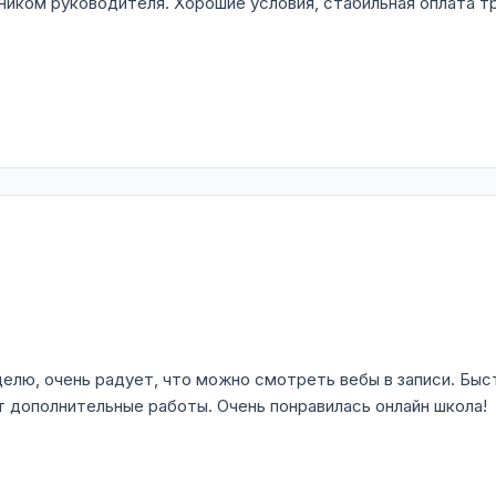
ником руководителя. Хорошие условия, стабильная оплата т
делю, очень радует, что можно смотреть вебы в записи. Бы
 дополнительные работы. Очень понравилась онлайн школа!