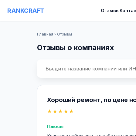
RANKCRAFT
Отзывы
Конта
Главная
›
Отзывы
Отзывы о компаниях
Хороший ремонт, по цене 
★★★★★
Плюсы
Квартира небольшая, а я работаю удалё