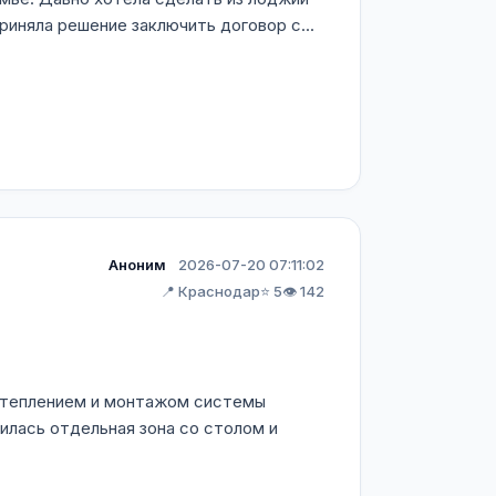
риняла решение заключить договор с...
Аноним
2026-07-20 07:11:02
📍 Краснодар
⭐ 5
👁️ 142
с утеплением и монтажом системы
илась отдельная зона со столом и