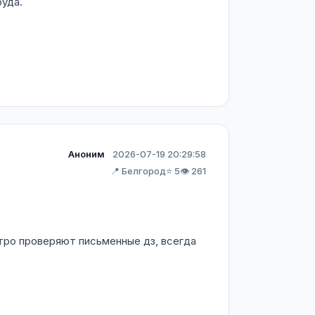
руда.
Аноним
2026-07-19 20:29:58
📍 Белгород
⭐ 5
👁️ 261
стро проверяют письменные дз, всегда