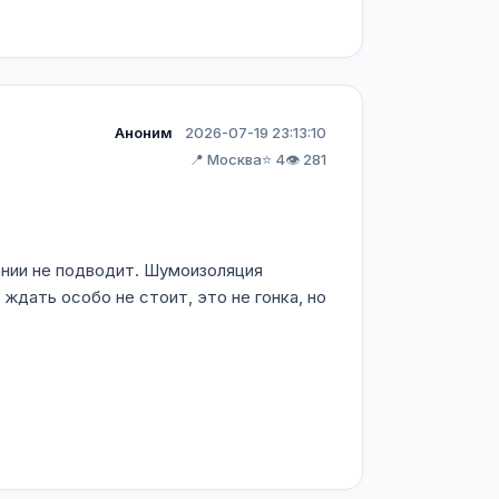
Аноним
2026-07-19 23:13:10
📍 Москва
⭐ 4
👁️ 281
нии не подводит. Шумоизоляция
ждать особо не стоит, это не гонка, но