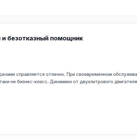
ый и безотказный помощник
адачами справляется отлично. При своевременном обслужива
-таки не бизнес-класс. Динамики от двухлитрового двигателя 