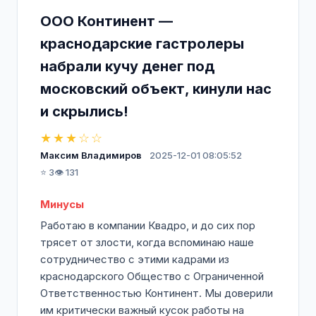
ООО Континент —
краснодарские гастролеры
набрали кучу денег под
московский объект, кинули нас
и скрылись!
★★★☆☆
Максим Владимиров
2025-12-01 08:05:52
⭐ 3
👁️ 131
Минусы
Работаю в компании Квадро, и до сих пор
трясет от злости, когда вспоминаю наше
сотрудничество с этими кадрами из
краснодарского Общество с Ограниченной
Ответственностью Континент. Мы доверили
им критически важный кусок работы на