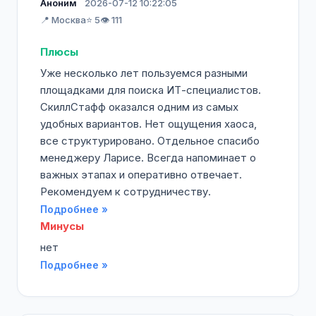
Аноним
2026-07-12 10:22:05
📍 Москва
⭐ 5
👁️ 111
Плюсы
Уже несколько лет пользуемся разными
площадками для поиска ИТ-специалистов.
СкиллСтафф оказался одним из самых
удобных вариантов. Нет ощущения хаоса,
все структурировано. Отдельное спасибо
менеджеру Ларисе. Всегда напоминает о
важных этапах и оперативно отвечает.
Рекомендуем к сотрудничеству.
Подробнее »
Минусы
нет
Подробнее »