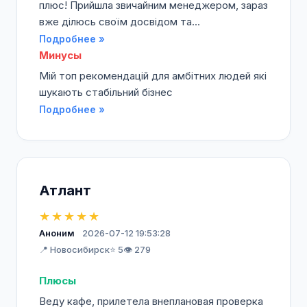
плюс! Прийшла звичайним менеджером, зараз
вже ділюсь своїм досвідом та...
Подробнее »
Минусы
Мій топ рекомендацій для амбітних людей які
шукають стабільний бізнес
Подробнее »
Атлант
★★★★★
Аноним
2026-07-12 19:53:28
📍 Новосибирск
⭐ 5
👁️ 279
Плюсы
Веду кафе, прилетела внеплановая проверка