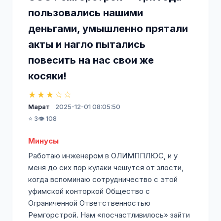
пользовались нашими
деньгами, умышленно прятали
акты и нагло пытались
повесить на нас свои же
косяки!
★★★☆☆
Марат
2025-12-01 08:05:50
⭐ 3
👁️ 108
Минусы
Работаю инженером в ОЛИМППЛЮС, и у
меня до сих пор кулаки чешутся от злости,
когда вспоминаю сотрудничество с этой
уфимской конторкой Общество с
Ограниченной Ответственностью
Ремгорстрой. Нам «посчастливилось» зайти