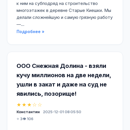
к ним на субподряд на строительство
многоэтажек в деревне Старые Киешки. Мы
делали сложнейшую и самую грязную работу
—...
Подробнее »
ООО Снежная Долина - взяли
кучу миллионов на две недели,
ушли в закат и даже на суд не
явились, позорище!
★★★☆☆
Константин
2025-12-01 08:05:50
⭐ 3
👁️ 106