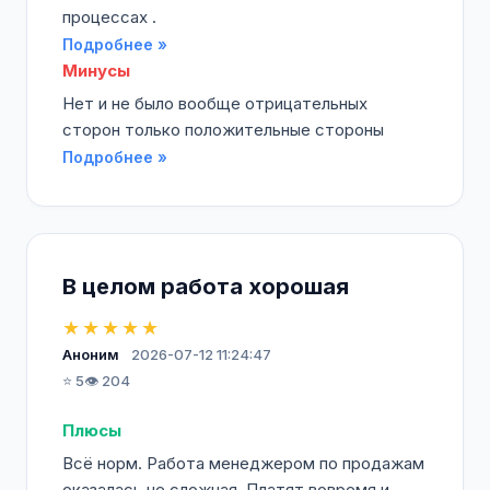
процессах .
Подробнее »
Минусы
Нет и не было вообще отрицательных
сторон только положительные стороны
Подробнее »
В целом работа хорошая
★★★★★
Аноним
2026-07-12 11:24:47
⭐ 5
👁️ 204
Плюсы
Всё норм. Работа менеджером по продажам
оказалась не сложная. Платят вовремя и