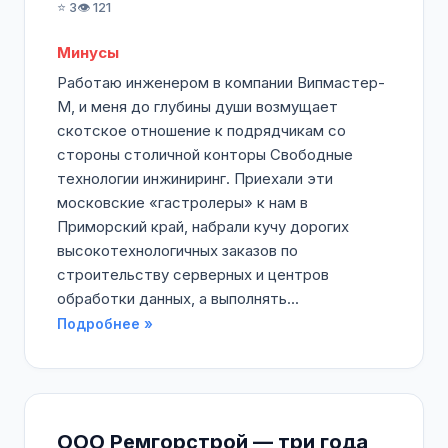
⭐ 3
👁️ 121
Минусы
Работаю инженером в компании Випмастер-
М, и меня до глубины души возмущает
скотское отношение к подрядчикам со
стороны столичной конторы Свободные
технологии инжиниринг. Приехали эти
московские «гастролеры» к нам в
Приморский край, набрали кучу дорогих
высокотехнологичных заказов по
строительству серверных и центров
обработки данных, а выполнять...
Подробнее »
ООО Ремгорстрой — три года