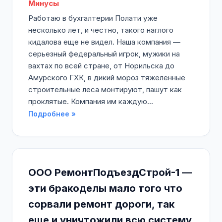
Минусы
Работаю в бухгалтерии Полати уже
несколько лет, и честно, такого наглого
кидалова еще не видел. Наша компания —
серьезный федеральный игрок, мужики на
вахтах по всей стране, от Норильска до
Амурского ГХК, в дикий мороз тяжеленные
строительные леса монтируют, пашут как
проклятые. Компания им каждую...
Подробнее »
ООО РемонтПодъездСтрой-1 —
эти бракоделы мало того что
сорвали ремонт дороги, так
еще и уничтожили всю систему