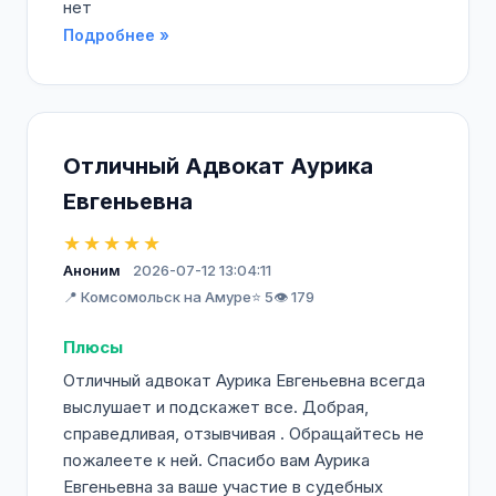
нет
Подробнее »
Отличный Адвокат Аурика
Евгеньевна
★★★★★
Аноним
2026-07-12 13:04:11
📍 Комсомольск на Амуре
⭐ 5
👁️ 179
Плюсы
Отличный адвокат Аурика Евгеньевна всегда
выслушает и подскажет все. Добрая,
справедливая, отзывчивая . Обращайтесь не
пожалеете к ней. Спасибо вам Аурика
Евгеньевна за ваше участие в судебных