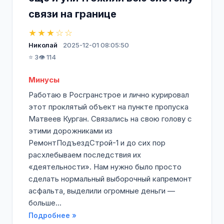
связи на границе
★★★☆☆
Николай
2025-12-01 08:05:50
⭐ 3
👁️ 114
Минусы
Работаю в Росгранстрое и лично курировал
этот проклятый объект на пункте пропуска
Матвеев Курган. Связались на свою голову с
этими дорожниками из
РемонтПодъездСтрой-1 и до сих пор
расхлебываем последствия их
«деятельности». Нам нужно было просто
сделать нормальный выборочный капремонт
асфальта, выделили огромные деньги —
больше...
Подробнее »