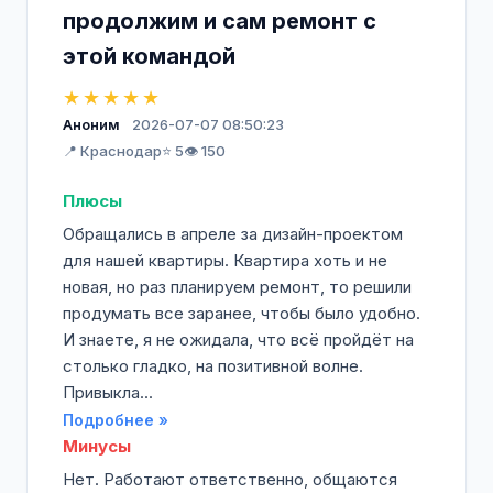
продолжим и сам ремонт с
этой командой
★★★★★
Аноним
2026-07-07 08:50:23
📍 Краснодар
⭐ 5
👁️ 150
Плюсы
Обращались в апреле за дизайн-проектом
для нашей квартиры. Квартира хоть и не
новая, но раз планируем ремонт, то решили
продумать все заранее, чтобы было удобно.
И знаете, я не ожидала, что всё пройдёт на
столько гладко, на позитивной волне.
Привыкла...
Подробнее »
Минусы
Нет. Работают ответственно, общаются