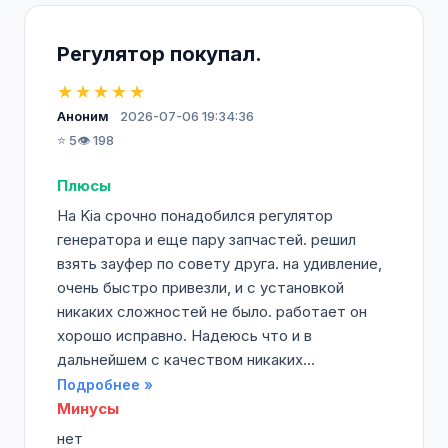
Регулятор покупал.
★★★★★
Аноним
2026-07-06 19:34:36
⭐ 5
👁️ 198
Плюсы
На Kia срочно понадобился регулятор
генератора и еще пару запчастей. решил
взять зауфер по совету друга. на удивление,
очень быстро привезли, и с установкой
никаких сложностей не было. работает он
хорошо исправно. Надеюсь что и в
дальнейшем с качеством никаких...
Подробнее »
Минусы
нет