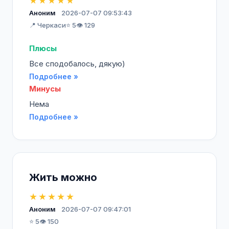
★★★★★
Аноним
2026-07-07 09:53:43
📍 Черкаси
⭐ 5
👁️ 129
Плюсы
Все сподобалось, дякую)
Подробнее »
Минусы
Нема
Подробнее »
Жить можно
★★★★★
Аноним
2026-07-07 09:47:01
⭐ 5
👁️ 150