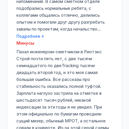
напоминаний. В самом сметном отделе
подобрались нормальные ребята, с
коллегами общались отлично, делились
опытом и помогали друг другу разгребать
завалы по проектам, когда начальство...
Подробнее »
Минусы
Пахал инженером-сметчиком в Риотэкс
Строй почти пять лет, с две тысячи
семнадцатого по двеTracking тысячи
двадцать второй год, и это моя самая
большая ошибка. Все рассказы про
стабильность оказались полной туфтой.
Зарплата наглухо застряла на отметке в
шестьдесят тысяч рублей, никакой
индексации за эти годы я не увидел. При
этом официально по бумагам проводили
сущий мизер, обычный МРОТ, а остальное
совали в конверте. Из-за этой серой схемы