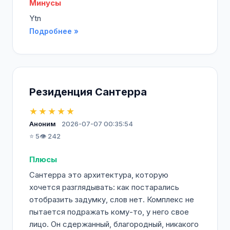
Минусы
Ytn
Подробнее »
Резиденция Сантерра
★★★★★
Аноним
2026-07-07 00:35:54
⭐ 5
👁️ 242
Плюсы
Сантерра это архитектура, которую
хочется разглядывать: как постарались
отобразить задумку, слов нет. Комплекс не
пытается подражать кому-то, у него свое
лицо. Он сдержанный, благородный, никакого