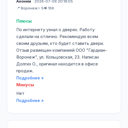
Аноним
2026-07-06 20:18:05
📍 Воронеж
⭐ 5
👁️ 169
Плюсы
По интернету узнал о дверях. Работу
сделали на отлично. Рекомендую всем
своим друзьям, кто будет ставить двери.
Отзыв размещен компанией ООО "Гардиан-
Воронеж", ул. Кольцовская, 23. Написан
Долгих О., оригинал находится в офисе
продаж.
Подробнее »
Минусы
Нет
Подробнее »