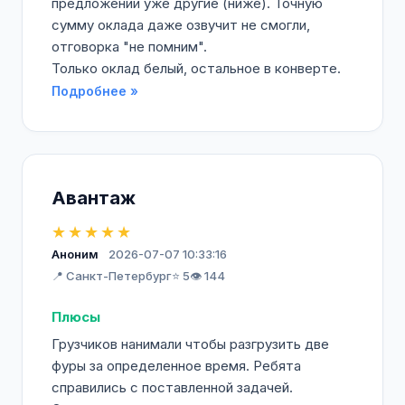
предложении уже другие (ниже). Точную
сумму оклада даже озвучит не смогли,
отговорка "не помним".
Только оклад белый, остальное в конверте.
Подробнее »
Авантаж
★★★★★
Аноним
2026-07-07 10:33:16
📍 Санкт-Петербург
⭐ 5
👁️ 144
Плюсы
Грузчиков нанимали чтобы разгрузить две
фуры за определенное время. Ребята
справились с поставленной задачей.