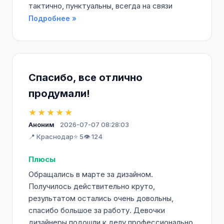
тактично, пунктуальны, всегда на связи
Подробнее »
Спасибо, все отлично
продумали!
★★★★★
Аноним
2026-07-07 08:28:03
📍 Краснодар
⭐ 5
👁️ 124
Плюсы
Обращались в марте за дизайном.
Получилось действительно круто,
результатом остались очень довольны,
спасибо большое за работу. Девочки
дизайнеры подошли к делу профессионально,