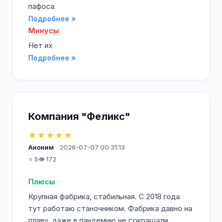
пафоса
Подробнее »
Минусы
Нет их
Подробнее »
Компания "Феликс"
★★★★★
Аноним
2026-07-07 00:31:13
⭐ 5
👁️ 172
Плюсы
Крупная фабрика, стабильная. С 2018 года
тут работаю станочником. Фабрика давно на
плаву, даже в пандемию не сокращали