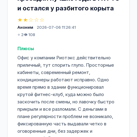
и остался у разбитого корыта
★★☆☆☆
Аноним
2026-07-06 11:26:41
⭐ 2
👁️ 108
Плюсы
Офис у компании Риотэкс действительно
приличный, тут спорить глупо. Просторные
кабинеты, современный ремонт,
кондиционеры работают исправно. Одно
время прямо в здании функционировал
крутой фитнес-клуб, куда можно было
заскочить после смены, но лавочку быстро
прикрыли и все разломали. С деньгами в
плане регулярности проблем не возникало,
фиксированную часть выдавали четко в
оговоренные дни, без задержек и