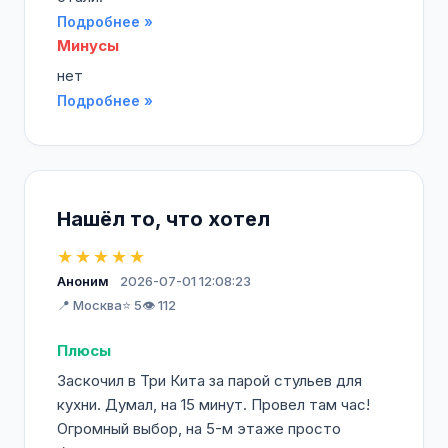
Подробнее »
Минусы
нет
Подробнее »
Нашёл то, что хотел
★★★★★
Аноним
2026-07-01 12:08:23
📍 Москва
⭐ 5
👁️ 112
Плюсы
Заскочил в Три Кита за парой стульев для
кухни. Думал, на 15 минут. Провел там час!
Огромный выбор, на 5-м этаже просто