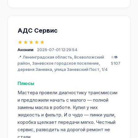
АДС Сервис
★★★★★
Аноним
2026-07-01 12:29:54
📍 Ленинградская область, Всеволожский
⭐
👁️
район, Заневское городское поселение,
5
107
деревня Заневка, улица Заневский Пост, 1/4
Плюсы
Мастера провели диагностику трансмиссии
и предложили начать с малого — полной
замены масла в роботе. Купил у них
жидкость и фильтр. И о чудо — пинки ушли,
коробка щелкает передачи мягко. Честный
сервис, разводить на дорогой ремонт не
стали.