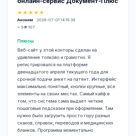
онлайн-сервис Документ-Плюс
★★★★★
Аноним
2026-07-01 14:15:39
⭐ 5
👁️ 107
Плюсы
Веб-сайт у этой конторы сделан на
удивление толково и грамотно. Я
регистрировался на платформе
двенадцатого апреля текущего года для
срочной подачи анкет на патент. Интерфейс
максимально понятный, кнопки крупные, все
элементы на своих местах. Самый кайф в
том, что система сама выдает четкие
пошаговые подсказки при оформлении. Там
нужно было загрузить просто гору разных
сканов, справок, переводов и медицинских
бланков. Программа моментально