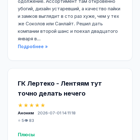
одолжение. Ассортимент там откровенно
убогий, дизайн устаревший, а качество пайки
и замков выглядит в сто раз хуже, чем у тех
же Соколов или Санлайт. Решил дать
компании второй шанс и поехал двадцатого
января в...
Подробнее »
ГК Лертеко - Лентяям тут
точно делать нечего
★★★★★
Аноним
2026-07-01 14:11:18
⭐ 5
👁️ 83
Плюсы