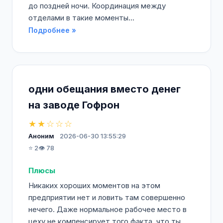
до поздней ночи. Координация между
отделами в такие моменты...
Подробнее »
одни обещания вместо денег
на заводе Гофрон
★★☆☆☆
Аноним
2026-06-30 13:55:29
⭐ 2
👁️ 78
Плюсы
Никаких хороших моментов на этом
предприятии нет и ловить там совершенно
нечего. Даже нормальное рабочее место в
цеху не компенсирует того факта, что ты