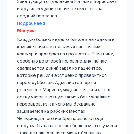
Заведующая отделением Наталья Борисовна
и другие ведущие врачи не смотрят на
средний персонал...
Подробнее »
Минусы
Каждую божью неделю ближе к выходным в
клинике начинается самый настоящий
кошмар и проверка на прочность. В пятницу,
особенно во второй половине дня, на нас
сваливается дикий завал из пациентов,
которые решили экстренно провериться
перед субботой. Администратор на
ресепшене Марина умудряется запихать в
сетку часов плотную запись без малейших
перерывов, из-за чего мы буквально
зашиваемся на рабочих местах.
Четырнадцатого ноября прошлого года
нагрузка была настолько бешеной, что у меня
даже не нашлось пяти минут банально