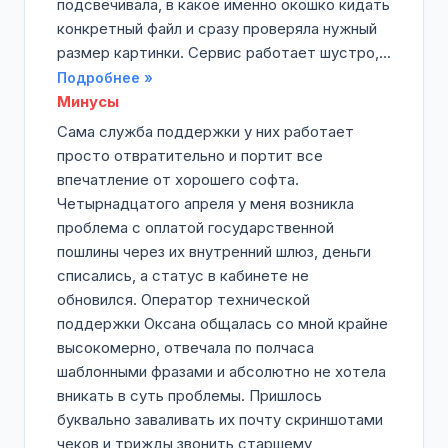
подсвечивала, в какое именно окошко кидать
конкретный файл и сразу проверяла нужный
размер картинки. Сервис работает шустро,...
Подробнее »
Минусы
Сама служба поддержки у них работает
просто отвратительно и портит все
впечатление от хорошего софта.
Четырнадцатого апреля у меня возникла
проблема с оплатой государственной
пошлины через их внутренний шлюз, деньги
списались, а статус в кабинете не
обновился. Оператор технической
поддержки Оксана общалась со мной крайне
высокомерно, отвечала по полчаса
шаблонными фразами и абсолютно не хотела
вникать в суть проблемы. Пришлось
буквально заваливать их почту скриншотами
чеков и трижды звонить старшему