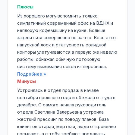
Плюсы
Из хорошего могу вспомнить только
симпатичный современный офис на ВДНХ и
неплохую кофемашину на кухне. Больше
зацепиться совершенно не за что. Весь этот
напускной лоск и статусность солидной
конторы улетучиваются в первую же неделю
работы, обнажая обычную потоковую
систему выжимания соков из персонала.
Подробнее »
Минусы
Устроилась в отдел продаж в начале
сентября прошлого года и сбежала оттуда в
декабре. С самого начала руководитель
отдела Светлана Валерьевна устроила
жесткий прессинг по поводу планов. База
клиентов старая, мертвая, люди откровенно
посылают, а с тебя требуют продавать