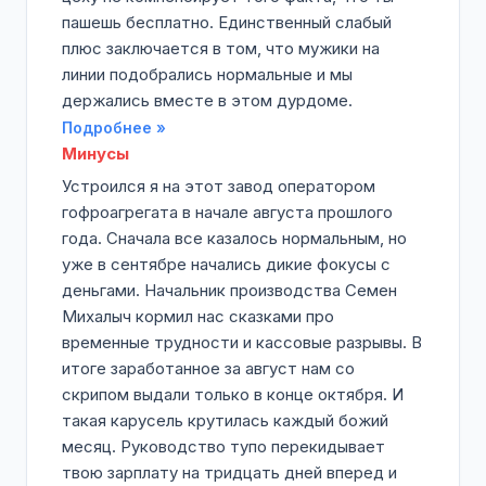
пашешь бесплатно. Единственный слабый
плюс заключается в том, что мужики на
линии подобрались нормальные и мы
держались вместе в этом дурдоме.
Подробнее »
Минусы
Устроился я на этот завод оператором
гофроагрегата в начале августа прошлого
года. Сначала все казалось нормальным, но
уже в сентябре начались дикие фокусы с
деньгами. Начальник производства Семен
Михалыч кормил нас сказками про
временные трудности и кассовые разрывы. В
итоге заработанное за август нам со
скрипом выдали только в конце октября. И
такая карусель крутилась каждый божий
месяц. Руководство тупо перекидывает
твою зарплату на тридцать дней вперед и