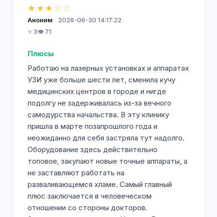
★★★☆☆
Аноним
2026-06-30 14:17:22
⭐ 3
👁️ 71
Плюсы
Работаю на лазерных установках и аппаратах
УЗИ уже больше шести лет, сменила кучу
медицинских центров в городе и нигде
подолгу не задерживалась из-за вечного
самодурства начальства. В эту клинику
пришла в марте позапрошлого года и
неожиданно для себя застряла тут надолго.
Оборудование здесь действительно
топовое, закупают новые точные аппараты, а
не заставляют работать на
разваливающемся хламе. Самый главный
плюс заключается в человеческом
отношении со стороны докторов.