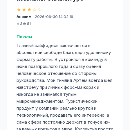
★★★☆☆
Аноним
2026-06-30 14:02:16
⭐ 3
👁️ 81
Плюсы
Главный кайф здесь заключается в
абсолютной свободе благодаря удаленному
формату работы. Я устроился в команду в
июне позапрошлого года и сразу оценил
человеческое отношение со стороны
руководства. Мой тимлид Артем всегда шел
навстречу при личных форс-мажорах и
никогда не занимался тупым
микроменеджментом. Туристический
продукт у компании реально крутой и
технологичный, продавать его интересно, а
сама сфера постоянно держит в тонусе из-
за вечных кризисов в мире. Коллектив просто