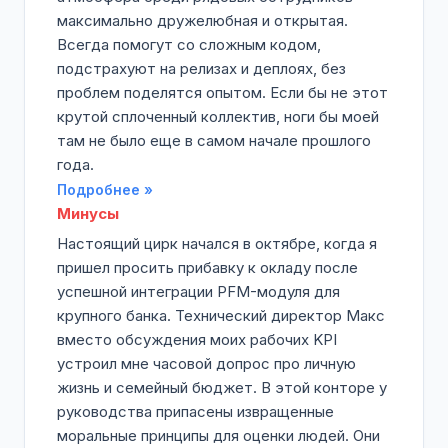
максимально дружелюбная и открытая.
Всегда помогут со сложным кодом,
подстрахуют на релизах и деплоях, без
проблем поделятся опытом. Если бы не этот
крутой сплоченный коллектив, ноги бы моей
там не было еще в самом начале прошлого
года.
Подробнее »
Минусы
Настоящий цирк начался в октябре, когда я
пришел просить прибавку к окладу после
успешной интеграции PFM-модуля для
крупного банка. Технический директор Макс
вместо обсуждения моих рабочих KPI
устроил мне часовой допрос про личную
жизнь и семейный бюджет. В этой конторе у
руководства припасены извращенные
моральные принципы для оценки людей. Они