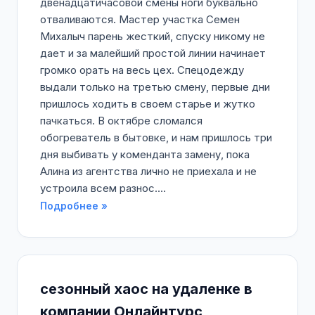
двенадцатичасовой смены ноги буквально
отваливаются. Мастер участка Семен
Михалыч парень жесткий, спуску никому не
дает и за малейший простой линии начинает
громко орать на весь цех. Спецодежду
выдали только на третью смену, первые дни
пришлось ходить в своем старье и жутко
пачкаться. В октябре сломался
обогреватель в бытовке, и нам пришлось три
дня выбивать у коменданта замену, пока
Алина из агентства лично не приехала и не
устроила всем разнос....
Подробнее »
сезонный хаос на удаленке в
компании Онлайнтурс