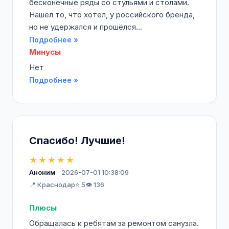
бесконечные ряды со стульями и столами.
Нашёл то, что хотел, у российского бренда,
но не удержался и прошёлся...
Подробнее »
Минусы
Нет
Подробнее »
Спасибо! Лучшие!
★★★★★
Аноним
2026-07-01 10:38:09
📍 Краснодар
⭐ 5
👁️ 136
Плюсы
Обращалась к ребятам за ремонтом санузла.