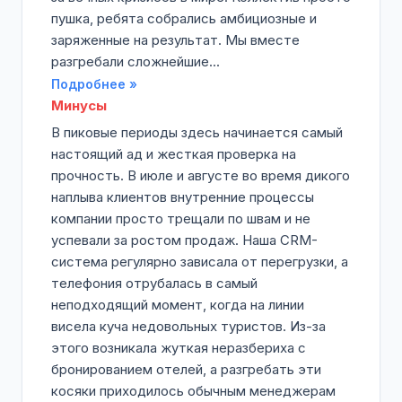
пушка, ребята собрались амбициозные и
заряженные на результат. Мы вместе
разгребали сложнейшие...
Подробнее »
Минусы
В пиковые периоды здесь начинается самый
настоящий ад и жесткая проверка на
прочность. В июле и августе во время дикого
наплыва клиентов внутренние процессы
компании просто трещали по швам и не
успевали за ростом продаж. Наша CRM-
система регулярно зависала от перегрузки, а
телефония отрубалась в самый
неподходящий момент, когда на линии
висела куча недовольных туристов. Из-за
этого возникала жуткая неразбериха с
бронированием отелей, а разгребать эти
косяки приходилось обычным менеджерам