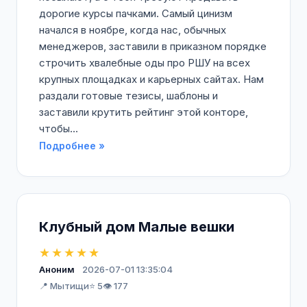
дорогие курсы пачками. Самый цинизм
начался в ноябре, когда нас, обычных
менеджеров, заставили в приказном порядке
строчить хвалебные оды про РШУ на всех
крупных площадках и карьерных сайтах. Нам
раздали готовые тезисы, шаблоны и
заставили крутить рейтинг этой конторе,
чтобы...
Подробнее »
Клубный дом Малые вешки
★★★★★
Аноним
2026-07-01 13:35:04
📍 Мытищи
⭐ 5
👁️ 177