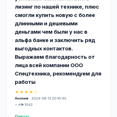
лизинг по нашей технике, плюс
смогли купить новую с более
длинными и дешевыми
деньгами чем были у нас в
альфа банке и заключить ряд
выгодных контактов.
Выражаем благодарность от
лица всей компании ООО
Спецтехника, рекомендуем для
работы
★★★★☆
Аноним
2024-08-12 20:10:40
⭐ 4
👁️ 1042
Плюсы