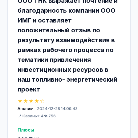
ООО ТНК выражает почтение и
благодарность компании ООО
ИМГ и оставляет
положительный отзыв по
результату взаимодействия в
рамках рабочего процесса по
тематики привлечения
инвестиционных ресурсов в
наш топливно- энергетический
проект
★★★★☆
Аноним
2024-12-28 14:09:43
📍 Казань
⭐ 4
👁️ 756
Плюсы