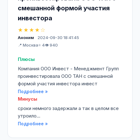
смешанной формой участия
инвестора
★★★★☆
Аноним
2024-09-30 18:41:45
📍 Москва
⭐ 4
👁️ 940
Плюсы
Компания ООО Инвест - Менеджмент Групп
проинвестировала ООО ТАН с смешанной
формой участия инвестора инвест
Подробнее »
Минусы
сроки немного задержали а так в целом все
утроило...
Подробнее »