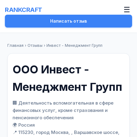
☰
RANKCRAFT
Написать отзыв
Главная
›
Отзывы
›
Инвест - Менеджмент Групп
ООО Инвест -
Менеджмент Групп
🏢 Деятельность вспомогательная в сфере
финансовых услуг, кроме страхования и
пенсионного обеспечения
🌍 Россия
📍
115230, город Москва, , Варшавское шоссе,