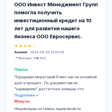
ООО Инвест Менеджмент Групп
помогла получить
инвестиционный кредит на 10
лет для развития нашего
бизнеса ООО Евросервис.
★★★★☆
Аноним
2024-08-20 21:04:05
📍 Москва
⭐ 4
👁️ 942
Плюсы
Порадовал мораторий 8 мес как на основной
долг и процент. По документам не
"кашмарили" достаточно лояльны что
Подробнее »
Минусы
Недовольны остались задержкой по