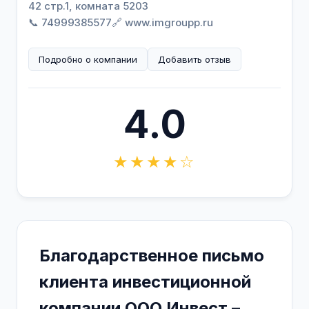
42 стр.1, комната 5203
📞 74999385577
🔗 www.imgroupp.ru
Подробно о компании
Добавить отзыв
4.0
★★★★☆
Благодарственное письмо
клиента инвестиционной
компании ООО Инвест –