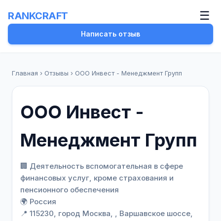
☰
RANKCRAFT
Написать отзыв
Главная
›
Отзывы
›
ООО Инвест - Менеджмент Групп
ООО Инвест -
Менеджмент Групп
🏢 Деятельность вспомогательная в сфере
финансовых услуг, кроме страхования и
пенсионного обеспечения
🌍 Россия
📍 115230, город Москва, , Варшавское шоссе,