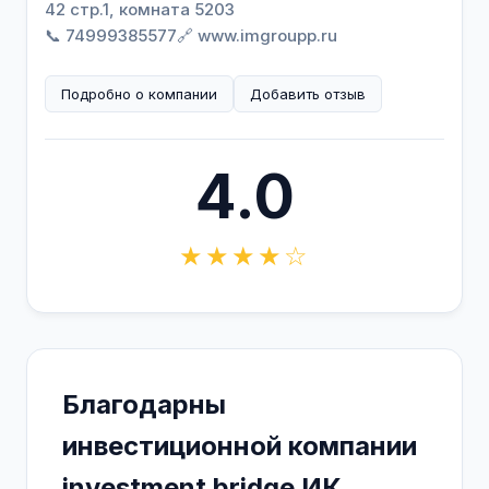
42 стр.1, комната 5203
📞 74999385577
🔗 www.imgroupp.ru
Подробно о компании
Добавить отзыв
4.0
★★★★☆
Благодарны
инвестиционной компании
investment bridge ИК