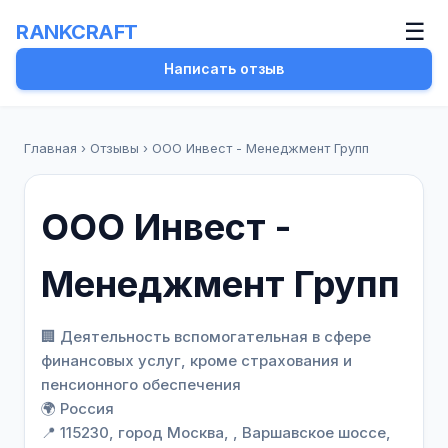
☰
RANKCRAFT
Написать отзыв
Главная
›
Отзывы
›
ООО Инвест - Менеджмент Групп
ООО Инвест -
Менеджмент Групп
🏢 Деятельность вспомогательная в сфере
финансовых услуг, кроме страхования и
пенсионного обеспечения
🌍 Россия
📍 115230, город Москва, , Варшавское шоссе,