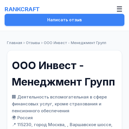
☰
RANKCRAFT
Написать отзыв
Главная
›
Отзывы
›
ООО Инвест - Менеджмент Групп
ООО Инвест -
Менеджмент Групп
🏢 Деятельность вспомогательная в сфере
финансовых услуг, кроме страхования и
пенсионного обеспечения
🌍 Россия
📍 115230, город Москва, , Варшавское шоссе,