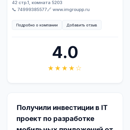
42 стр.1, комната 5203
📞 74999385577
🔗 www.imgroupp.ru
Подробно о компании
Добавить отзыв
4.0
★★★★☆
Получили инвестиции в IT
проект по разработке
мобильных приложений от