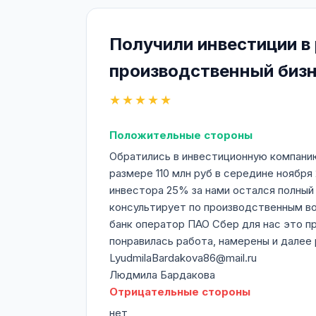
Получили инвестиции в 
производственный биз
★★★★★
Положительные стороны
Обратились в инвестиционную компанию
размере 110 млн руб в середине ноября
инвестора 25% за нами остался полный
консультирует по производственным в
банк оператор ПАО Сбер для нас это пр
понравилась работа, намерены и далее 
LyudmilaBardakova86@mail.ru
Людмила Бардакова
Отрицательные стороны
нет