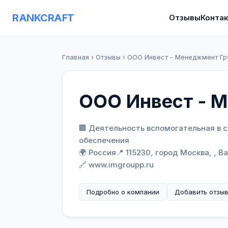
RANKCRAFT
Отзывы
Конта
Главная
›
Отзывы
›
ООО Инвест - Менеджмент Гр
ООО Инвест - 
🏢 Деятельность вспомогательная в 
обеспечения
🌍 Россия
📍 115230, город Москва, , 
🔗 www.imgroupp.ru
Подробно о компании
Добавить отзы