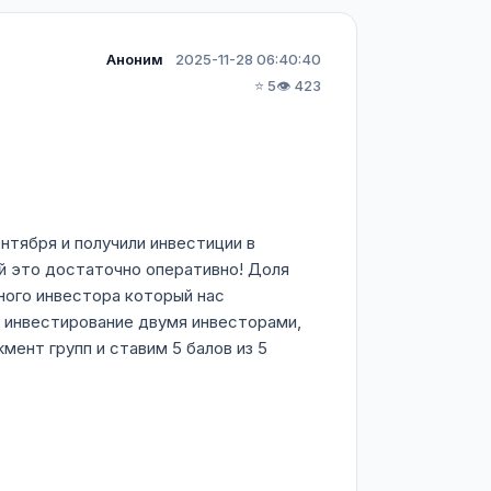
Аноним
2025-11-28 06:40:40
⭐ 5
👁️ 423
тября и получили инвестиции в
ий это достаточно оперативно! Доля
ного инвестора который нас
 инвестирование двумя инвесторами,
ент групп и ставим 5 балов из 5