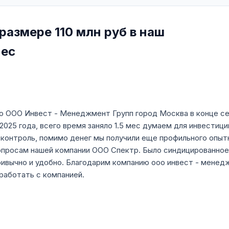
размере 110 млн руб в наш
нес
 ООО Инвест - Менеджмент Групп город Москва в конце сен
 2025 года, всего время заняло 1.5 мес думаем для инвестиц
 контроль, помимо денег мы получили еще профильного опыт
опросам нашей компании ООО Спектр. Было синдицированное
ивычно и удобно. Благодарим компанию ооо инвест - менеджм
работать с компанией.