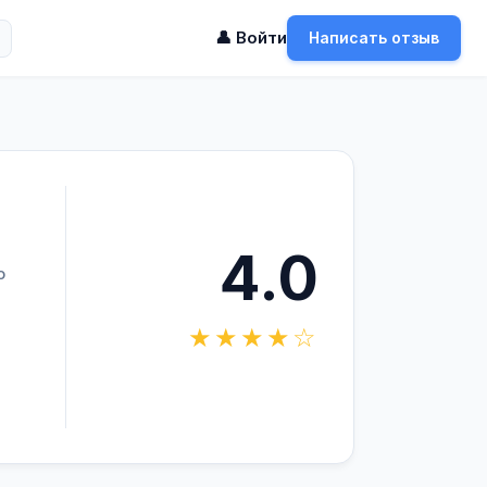
👤 Войти
Написать отзыв
4.0
о
★★★★☆