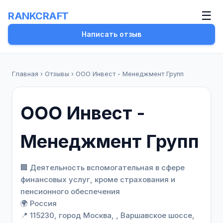
☰
RANKCRAFT
Написать отзыв
Главная
›
Отзывы
›
ООО Инвест - Менеджмент Групп
ООО Инвест -
Менеджмент Групп
🏢 Деятельность вспомогательная в сфере
финансовых услуг, кроме страхования и
пенсионного обеспечения
🌍 Россия
📍 115230, город Москва, , Варшавское шоссе,