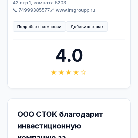
42 стр.1, комната 5203
📞 74999385577
🔗 www.imgroupp.ru
Подробно о компании
Добавить отзыв
4.0
★★★★☆
ООО СТОК благодарит
инвестиционную
компанию за