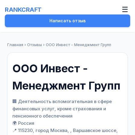
☰
RANKCRAFT
Написать отзыв
Главная
›
Отзывы
›
ООО Инвест - Менеджмент Групп
ООО Инвест -
Менеджмент Групп
🏢 Деятельность вспомогательная в сфере
финансовых услуг, кроме страхования и
пенсионного обеспечения
🌍 Россия
📍 115230, город Москва, , Варшавское шоссе,