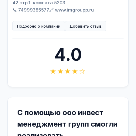
42 стр.1, комната 5203
📞 74999385577
🔗 www.imgroupp.ru
Подробно о компании
Добавить отзыв
4.0
★★★★☆
С помощью ооо инвест
менеджмент групп смогли
реализовать