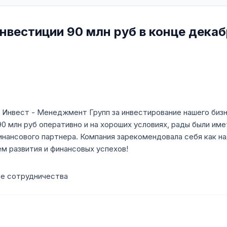
вестиции 90 млн руб в конце декаб
нвест - Менеджмент Групп за инвестирование нашего бизне
90 млн руб оперативно и на хороших условиях, рады были име
нансового партнера. Компания зарекомендовала себя как на
м развития и финансовых успехов!
се сотрудничества