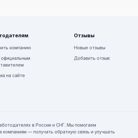
тодателям
Отзывы
ить компанию
Новые отзывы
 официальным
Добавить отзыв
тавителем
ма на сайте
аботодателях в России и СНГ. Мы помогаем
а компаниям — получать обратную связь и улучшать