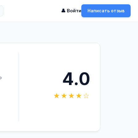
👤 Войти
Написать отзыв
4.0
о
★★★★☆