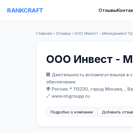
RANKCRAFT
Отзывы
Конта
Главная
›
Отзывы
›
ООО Инвест - Менеджмент Гр
ООО Инвест - 
🏢 Деятельность вспомогательная в 
обеспечения
🌍 Россия
📍 115230, город Москва, , 
🔗 www.imgroupp.ru
Подробно о компании
Добавить отзы