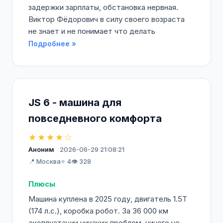
задержки зарплаты, обстановка нервная.
Виктор Фёдорович в силу своего возраста
не знает и не понимает что делать
Подробнее »
JS 6 - машина для
повседневного комфорта
★★★★☆
Аноним
2026-06-29 21:08:21
📍 Москва
⭐ 4
👁️ 328
Плюсы
Машина куплена в 2025 году, двигатель 1.5Т
(174 л.с.), коробка робот. За 36 000 км
эксплуатации никаких проблем, ничего не