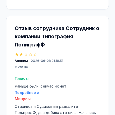
Отзыв сотрудника Сотрудник о
компании Типография
ПолиграфФ
★★☆☆☆
Аноним
2026-06-28 21:19:51
⭐ 2
👁️ 80
Плюсы
Раньше были, сейчас их нет
Подробнее »
Минусы
Стариков и Судаков вы развалите
ПолиграфФ, два дебила это сила. Начались