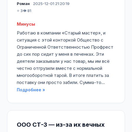
Роман
2025-12-01 21:20:19
⭐ 3
👁️ 81
Минусы
Работаю в компании «Старый мастер», и
ситуация с этой конторкой Общество с
Ограниченной Ответственностью Профрест
до сих пор сидит у меня в печенках. Эти
деятели заказывали у нас товар, мы им всё
честно отгрузили вместе с нормальной
многооборотной тарой. В итоге платить за
поставку они просто забили. Сумма-то...
Подробнее »
ООО СТ-3 — из-за их вечных