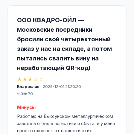
ООО КВАДРО-ОЙЛ —
московские посредники
бросили свой четырехтонный
заказ у нас на складе, а потом
пытались свалить вину на
неработающий QR-код!
★★★☆☆
Владислав
2025-12-01 21:20:20
⭐ 3
👁️ 70
Минусы
Работаю на Выксунском металлургическом
заводе в отделе логистики и сбыта, и у меня
просто слов нет от наглости этих