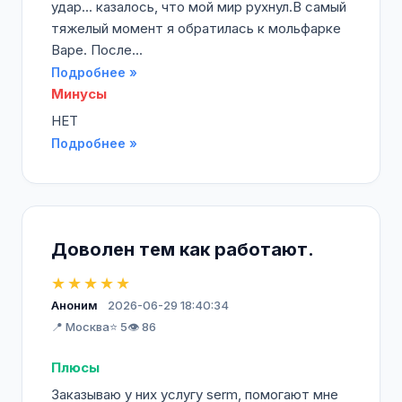
удар... казалось, что мой мир рухнул.В самый
тяжелый момент я обратилась к мольфарке
Варе. После...
Подробнее »
Минусы
НЕТ
Подробнее »
Доволен тем как работают.
★★★★★
Аноним
2026-06-29 18:40:34
📍 Москва
⭐ 5
👁️ 86
Плюсы
Заказываю у них услугу serm, помогают мне