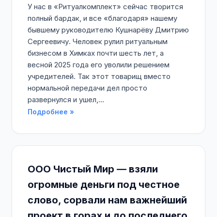
У нас в «Ритуалкомплект» сейчас творится
полный бардак, и все «благодаря» нашему
бывшему руководителю Кушнарёву Дмитрию
Сергеевичу. Человек рулил ритуальным
бизнесом в Химках почти шесть лет, а
весной 2025 года его уволили решением
учредителей. Так этот товарищ вместо
нормальной передачи дел просто
развернулся и ушел,...
Подробнее »
ООО Чистый Мир — взяли
огромные деньги под честное
слово, сорвали нам важнейший
проект в горах и до последнего