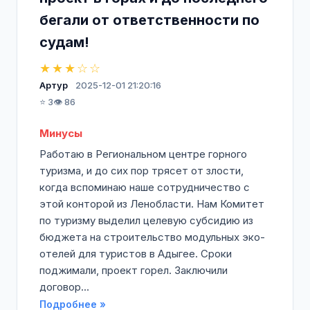
бегали от ответственности по
судам!
★★★☆☆
Артур
2025-12-01 21:20:16
⭐ 3
👁️ 86
Минусы
Работаю в Региональном центре горного
туризма, и до сих пор трясет от злости,
когда вспоминаю наше сотрудничество с
этой конторой из Ленобласти. Нам Комитет
по туризму выделил целевую субсидию из
бюджета на строительство модульных эко-
отелей для туристов в Адыгее. Сроки
поджимали, проект горел. Заключили
договор...
Подробнее »