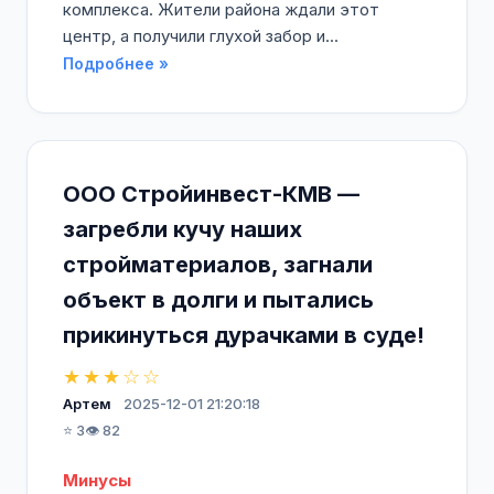
комплекса. Жители района ждали этот
центр, а получили глухой забор и...
Подробнее »
ООО Стройинвест-КМВ —
загребли кучу наших
стройматериалов, загнали
объект в долги и пытались
прикинуться дурачками в суде!
★★★☆☆
Артем
2025-12-01 21:20:18
⭐ 3
👁️ 82
Минусы