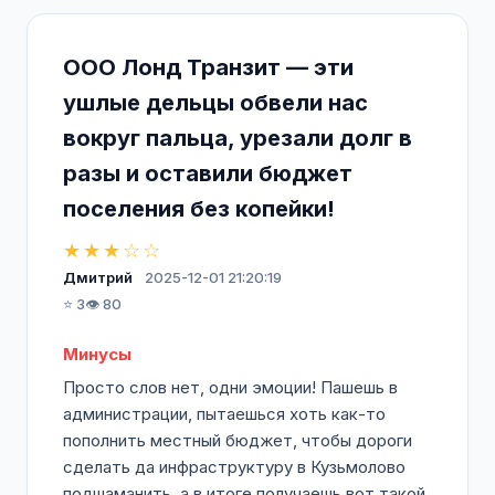
ООО Лонд Транзит — эти
ушлые дельцы обвели нас
вокруг пальца, урезали долг в
разы и оставили бюджет
поселения без копейки!
★★★☆☆
Дмитрий
2025-12-01 21:20:19
⭐ 3
👁️ 80
Минусы
Просто слов нет, одни эмоции! Пашешь в
администрации, пытаешься хоть как-то
пополнить местный бюджет, чтобы дороги
сделать да инфраструктуру в Кузьмолово
подшаманить, а в итоге получаешь вот такой