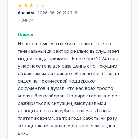
★★★☆☆
Аноним
2026-06-28 21:23:18
⭐ 3
👁️ 74
Плюсы
Из плюсов могу отметить только то, что
генеральный директор реально выслушивает
людей, когда прижмет. В октябре 2024 года
у нас полетела вся база данных по текущим
объектам из-за кривого обновления. Я тогда
сидел на технической поддержке
документов и думал, что нас всех просто
уволят без разборов. Но директор лично сел
разбираться в ситуации, выслушал мои
доводы и не стал рубить с плеча. Деньги
платят вовремя, за три года работы ни разу
не задержали зарплату дольше, чем на два
дня....