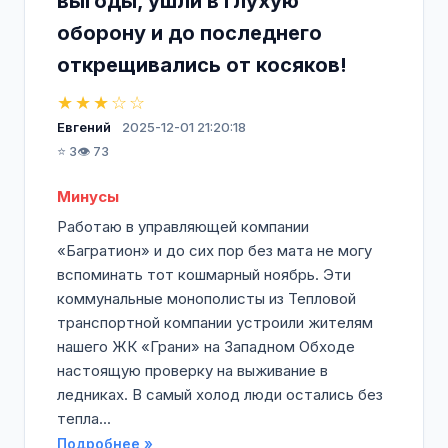
выгоды, ушли в глухую
оборону и до последнего
открещивались от косяков!
★★★☆☆
Евгений
2025-12-01 21:20:18
⭐ 3
👁️ 73
Минусы
Работаю в управляющей компании
«Багратион» и до сих пор без мата не могу
вспоминать тот кошмарный ноябрь. Эти
коммунальные монополисты из Тепловой
транспортной компании устроили жителям
нашего ЖК «Грани» на Западном Обходе
настоящую проверку на выживание в
ледниках. В самый холод люди остались без
тепла...
Подробнее »