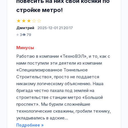
повесить на них свои косяки по
стройке метро!
★★★☆☆
Дмитрий
2025-12-01 21:20:17
⭐ 3
👁️ 79
Минусы
Работаю в компании «ТехноВЭЛ», и то, как с
нами поступили эти деятели из компании
«Специализированное Тоннельное
Строительство», просто не поддается
никакому логическому объяснению. Наша
бригада честно пахала под землей на
строительстве станции метро «Большой
проспект». Мы бурили сложнейшие
технологические скважины, гробили технику,
укладывались в адские...
Подробнее »