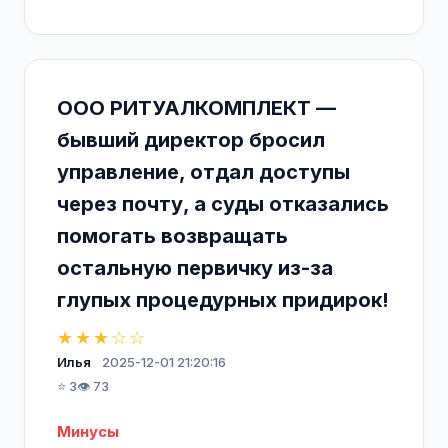
ООО РИТУАЛКОМПЛЕКТ —
бывший директор бросил
управление, отдал доступы
через почту, а суды отказались
помогать возвращать
остальную первичку из-за
глупых процедурных придирок!
★★★☆☆
Илья
2025-12-01 21:20:16
⭐ 3
👁️ 73
Минусы