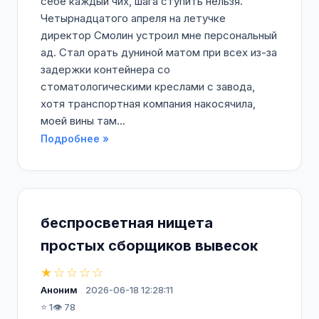
себе каждый чих, шага ступить нельзя.
Четырнадцатого апреля на летучке
директор Смолин устроил мне персональный
ад. Стал орать дуниной матом при всех из-за
задержки контейнера со
стоматологическими креслами с завода,
хотя транспортная компания накосячила,
моей вины там...
Подробнее »
беспросветная нищета
простых сборщиков вывесок
★☆☆☆☆
Аноним
2026-06-18 12:28:11
⭐ 1
👁️ 78