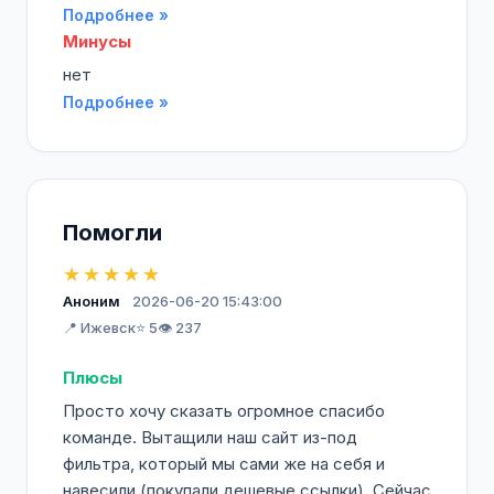
Подробнее »
Минусы
нет
Подробнее »
Помогли
★★★★★
Аноним
2026-06-20 15:43:00
📍 Ижевск
⭐ 5
👁️ 237
Плюсы
Просто хочу сказать огромное спасибо
команде. Вытащили наш сайт из-под
фильтра, который мы сами же на себя и
навесили (покупали дешевые ссылки). Сейчас