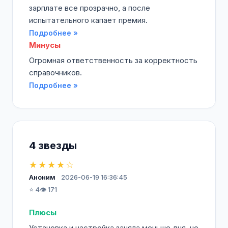
зарплате все прозрачно, а после
испытательного капает премия.
Подробнее »
Минусы
Огромная ответственность за корректность
справочников.
Подробнее »
4 звезды
★★★★☆
Аноним
2026-06-19 16:36:45
⭐ 4
👁️ 171
Плюсы
Установка и настройка заняла меньше дня, но