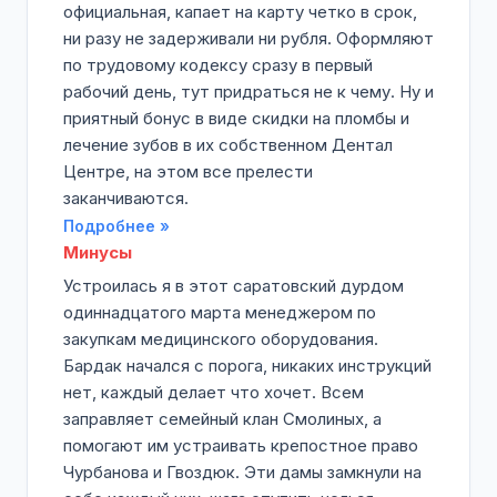
официальная, капает на карту четко в срок,
ни разу не задерживали ни рубля. Оформляют
по трудовому кодексу сразу в первый
рабочий день, тут придраться не к чему. Ну и
приятный бонус в виде скидки на пломбы и
лечение зубов в их собственном Дентал
Центре, на этом все прелести
заканчиваются.
Подробнее »
Минусы
Устроилась я в этот саратовский дурдом
одиннадцатого марта менеджером по
закупкам медицинского оборудования.
Бардак начался с порога, никаких инструкций
нет, каждый делает что хочет. Всем
заправляет семейный клан Смолиных, а
помогают им устраивать крепостное право
Чурбанова и Гвоздюк. Эти дамы замкнули на