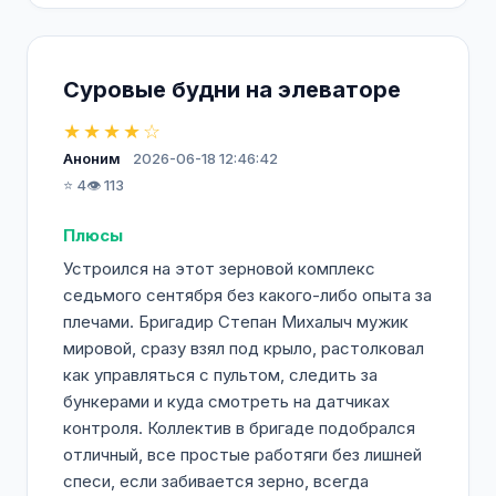
Суровые будни на элеваторе
★★★★☆
Аноним
2026-06-18 12:46:42
⭐ 4
👁️ 113
Плюсы
Устроился на этот зерновой комплекс
седьмого сентября без какого-либо опыта за
плечами. Бригадир Степан Михалыч мужик
мировой, сразу взял под крыло, растолковал
как управляться с пультом, следить за
бункерами и куда смотреть на датчиках
контроля. Коллектив в бригаде подобрался
отличный, все простые работяги без лишней
спеси, если забивается зерно, всегда