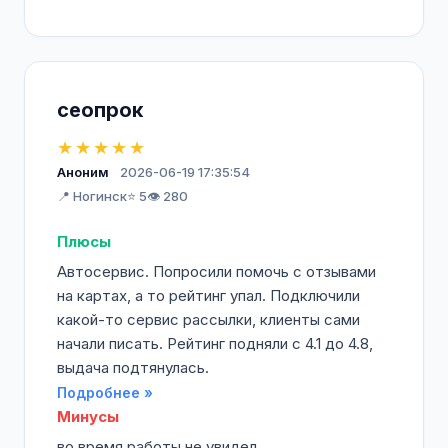
сеопрок
★★★★★
Аноним
2026-06-19 17:35:54
📍 Ногинск
⭐ 5
👁️ 280
Плюсы
Автосервис. Попросили помочь с отзывами
на картах, а то рейтинг упал. Подключили
какой-то сервис рассылки, клиенты сами
начали писать. Рейтинг подняли с 4.1 до 4.8,
выдача подтянулась.
Подробнее »
Минусы
во время работы не увидел