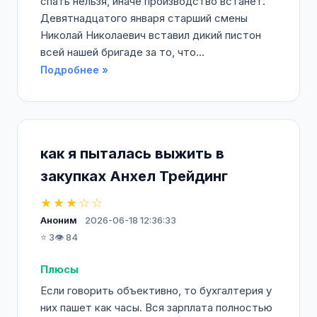
спать нельзя, иначе производство встанет.
Девятнадцатого января старший смены
Николай Николаевич вставил дикий пистон
всей нашей бригаде за то, что...
Подробнее »
как я пыталась выжить в
закупках Анхел Трейдинг
★★★☆☆
Аноним
2026-06-18 12:36:33
⭐ 3
👁️ 84
Плюсы
Если говорить объективно, то бухгалтерия у
них пашет как часы. Вся зарплата полностью