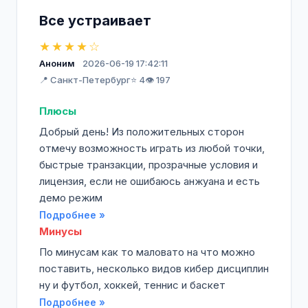
Все устраивает
★★★★☆
Аноним
2026-06-19 17:42:11
📍 Санкт-Петербург
⭐ 4
👁️ 197
Плюсы
Добрый день! Из положительных сторон
отмечу возможность играть из любой точки,
быстрые транзакции, прозрачные условия и
лицензия, если не ошибаюсь анжуана и есть
демо режим
Подробнее »
Минусы
По минусам как то маловато на что можно
поставить, несколько видов кибер дисциплин
ну и футбол, хоккей, теннис и баскет
Подробнее »