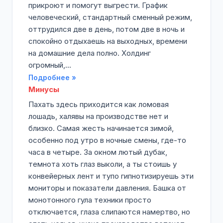
прикроют и помогут выгрести. График
человеческий, стандартный сменный режим,
оттрудился две в день, потом две в ночь и
спокойно отдыхаешь на выходных, времени
на домашние дела полно. Холдинг
огромный,...
Подробнее »
Минусы
Пахать здесь приходится как ломовая
лошадь, халявы на производстве нет и
близко. Самая жесть начинается зимой,
особенно под утро в ночные смены, где-то
часа в четыре. За окном лютый дубак,
темнота хоть глаз выколи, а ты стоишь у
конвейерных лент и тупо гипнотизируешь эти
мониторы и показатели давления. Башка от
монотонного гула техники просто
отключается, глаза слипаются намертво, но