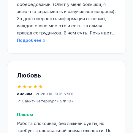
собеседовании. (Опыт у меня большой, я
знаю что спрашивать и озвучил все вопросы).
За достоверность информации отвечаю,
каждое слово мое это и есть та самая
правда сотрудников. В чем суть. Речь идет...
Подробнее »
Любовь
★★★★★
Аноним
2026-06-19 16:57:01
📍 Санкт-Петербург
⭐ 5
👁️ 107
Плюсы
Работа спокойная, без лишней суеты, но
требует колоссальной внимательности. По