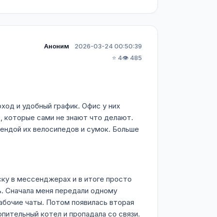
Аноним
2026-03-24 00:50:39
⭐ 4
👁️ 485
ход и удобный график. Офис у них
, которые сами не знают что делают.
арендой их велосипедов и сумок. Больше
ску в мессенджерах и в итоге просто
ль. Сначала меня передали одному
абочие чаты. Потом появилась вторая
пительный котел и пропадала со связи.