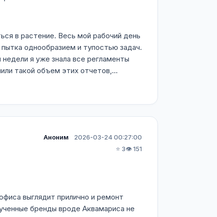
ься в растение. Весь мой рабочий день
 пытка однообразием и тупостью задач.
й недели я уже знала все регламенты
или такой объем этих отчетов,...
Аноним
2026-03-24 00:27:00
⭐ 3
👁️ 151
офиса выглядит прилично и ремонт
крученные бренды вроде Аквамариса не