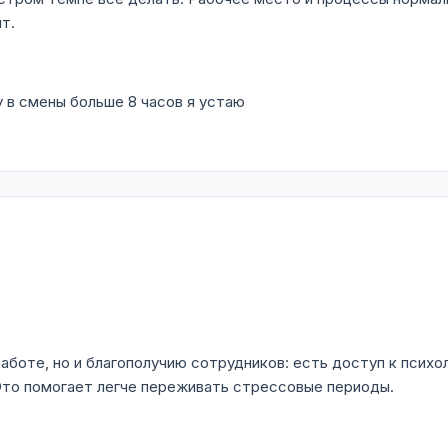
т.
у в смены больше 8 часов я устаю
работе, но и благополучию сотрудников: есть доступ к псих
то помогает легче переживать стрессовые периоды.