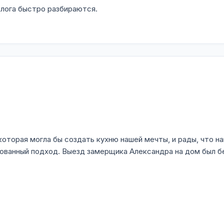
олога быстро разбираются.
которая могла бы создать кухню нашей мечты, и рады, что н
рованный подход. Выезд замерщика Александра на дом был бе