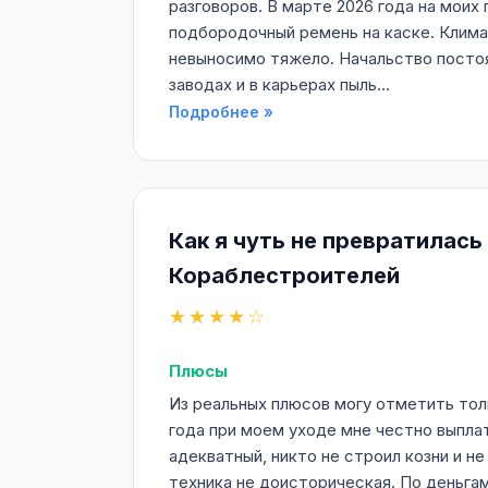
разговоров. В марте 2026 года на моих
подбородочный ремень на каске. Климат
невыносимо тяжело. Начальство постоя
заводах и в карьерах пыль...
Подробнее »
Как я чуть не превратилась
Кораблестроителей
★★★★☆
Плюсы
Из реальных плюсов могу отметить толь
года при моем уходе мне честно выпла
адекватный, никто не строил козни и н
техника не доисторическая. По деньгам