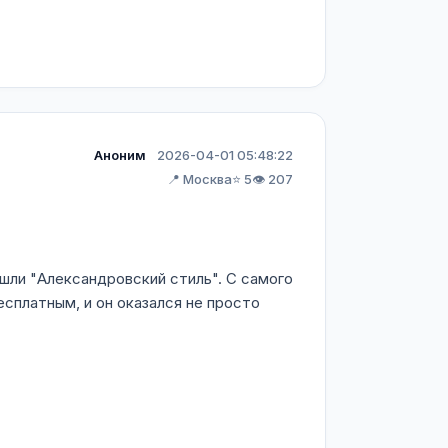
Аноним
2026-04-01 05:48:22
📍 Москва
⭐ 5
👁️ 207
ашли "Александровский стиль". С самого
сплатным, и он оказался не просто