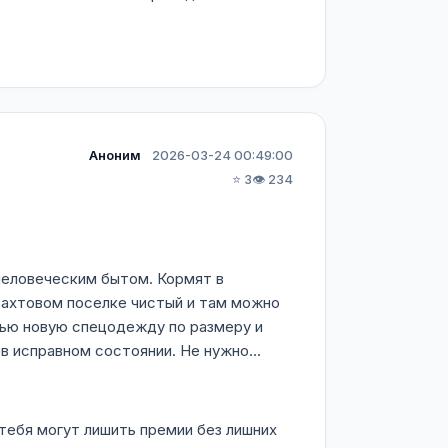
Аноним
2026-03-24 00:49:00
⭐ 3
👁️ 234
человеческим бытом. Кормят в
 вахтовом поселке чистый и там можно
тью новую спецодежду по размеру и
в исправном состоянии. Не нужно...
тебя могут лишить премии без лишних