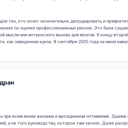
для тех, кто хочет окончательно деградировать и превратит
умажек по оценке профессиональных рисков. Это была сущая
ой мысли или интересного вызова для мозгов. К концу второ
е, как заведенная кукла. В сентябре 2025 года на меня навал
Ядран
ь при всем моем желании и врожденном оптимизме. Здание 
лей, а не того руководства, которое там засело. Даже рас