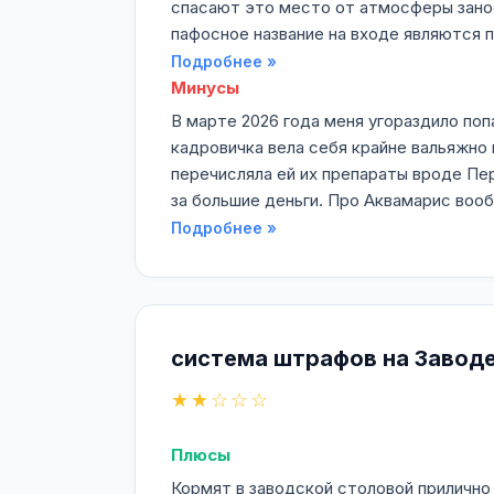
спасают это место от атмосферы занос
пафосное название на входе являются 
Подробнее »
Минусы
В марте 2026 года меня угораздило поп
кадровичка вела себя крайне вальяжно 
перечисляла ей их препараты вроде Пе
за большие деньги. Про Аквамарис воо
Подробнее »
система штрафов на Завод
★★☆☆☆
Плюсы
Кормят в заводской столовой прилично