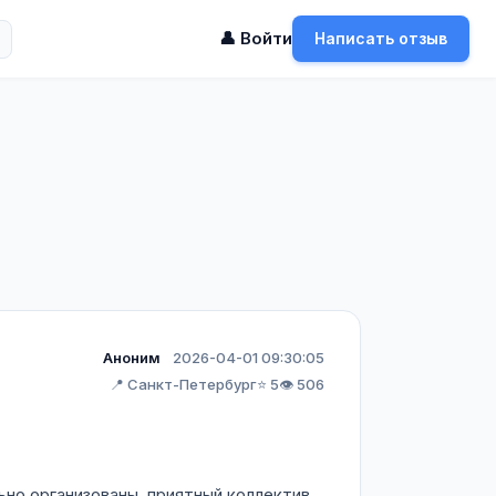
👤 Войти
Написать отзыв
Аноним
2026-04-01 09:30:05
📍 Санкт-Петербург
⭐ 5
👁️ 506
но организованы, приятный коллектив.