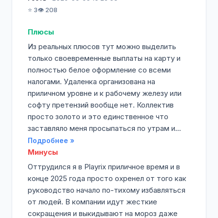
⭐ 3
👁️ 208
Плюсы
Из реальных плюсов тут можно выделить
только своевременные выплаты на карту и
полностью белое оформление со всеми
налогами. Удаленка организована на
приличном уровне и к рабочему железу или
софту претензий вообще нет. Коллектив
просто золото и это единственное что
заставляло меня просыпаться по утрам и...
Подробнее »
Минусы
Оттрудился я в Playrix приличное время и в
конце 2025 года просто охренел от того как
руководство начало по-тихому избавляться
от людей. В компании идут жесткие
сокращения и выкидывают на мороз даже