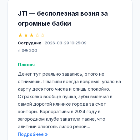
JTI — бесполезная возня за
огромные бабки
★★★☆☆
Сотрудник
2026-03-29 10:25:09
⭐ 3
👁️ 200
Плюсы
Денег тут реально завались, этого не
отнимешь. Платили всегда вовремя, упало на
карту десятого числа и спишь спокойно.
Страховка вообще пушка, зубы вылечил в
самой дорогой клинике города за счет
конторы. Корпоративы в 2024 году в
загородном клубе закатили такие, что
элитный алкоголь лился рекой...
Подробнее »