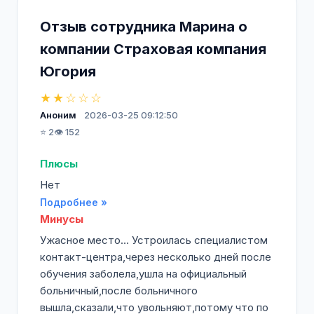
Отзыв сотрудника Марина о
компании Страховая компания
Югория
★★☆☆☆
Аноним
2026-03-25 09:12:50
⭐ 2
👁️ 152
Плюсы
Нет
Подробнее »
Минусы
Ужасное место… Устроилась специалистом
контакт-центра,через несколько дней после
обучения заболела,ушла на официальный
больничный,после больничного
вышла,сказали,что увольняют,потому что по