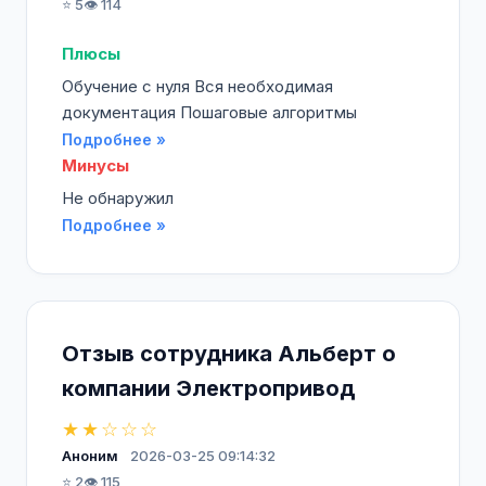
⭐ 5
👁️ 114
Плюсы
Обучение с нуля Вся необходимая
документация Пошаговые алгоритмы
Подробнее »
Минусы
Не обнаружил
Подробнее »
Отзыв сотрудника Альберт о
компании Электропривод
★★☆☆☆
Аноним
2026-03-25 09:14:32
⭐ 2
👁️ 115