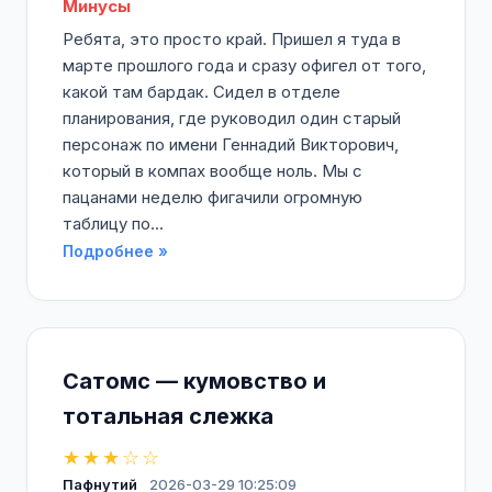
Минусы
Ребята, это просто край. Пришел я туда в
марте прошлого года и сразу офигел от того,
какой там бардак. Сидел в отделе
планирования, где руководил один старый
персонаж по имени Геннадий Викторович,
который в компах вообще ноль. Мы с
пацанами неделю фигачили огромную
таблицу по...
Подробнее »
Сатомс — кумовство и
тотальная слежка
★★★☆☆
Пафнутий
2026-03-29 10:25:09