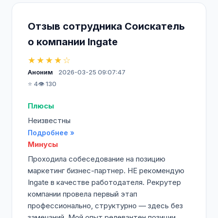
Отзыв сотрудника Соискатель
о компании Ingate
★★★★☆
Аноним
2026-03-25 09:07:47
⭐ 4
👁️ 130
Плюсы
Неизвестны
Подробнее »
Минусы
Проходила собеседование на позицию
маркетинг бизнес-партнер. НЕ рекомендую
Ingate в качестве работодателя. Рекрутер
компании провела первый этап
профессионально, структурно — здесь без
замечаний. Мой опыт релевантен позиции,