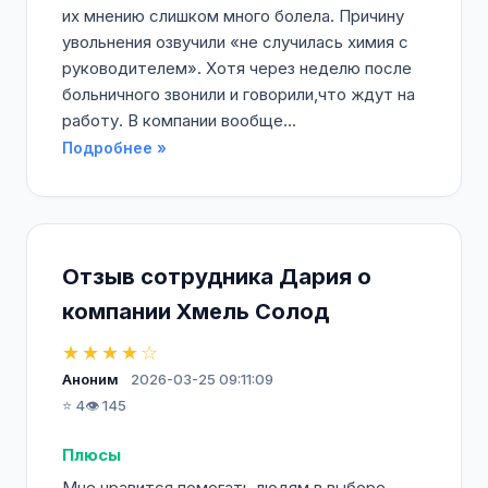
их мнению слишком много болела. Причину
увольнения озвучили «не случилась химия с
руководителем». Хотя через неделю после
больничного звонили и говорили,что ждут на
работу. В компании вообще...
Подробнее »
Отзыв сотрудника Дария о
компании Хмель Солод
★★★★☆
Аноним
2026-03-25 09:11:09
⭐ 4
👁️ 145
Плюсы
Мне нравится помогать людям в выборе