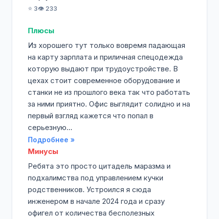
⭐ 3
👁️ 233
Плюсы
Из хорошего тут только вовремя падающая
на карту зарплата и приличная спецодежда
которую выдают при трудоустройстве. В
цехах стоит современное оборудование и
станки не из прошлого века так что работать
за ними приятно. Офис выглядит солидно и на
первый взгляд кажется что попал в
серьезную...
Подробнее »
Минусы
Ребята это просто цитадель маразма и
подхалимства под управлением кучки
родственников. Устроился я сюда
инженером в начале 2024 года и сразу
офигел от количества бесполезных