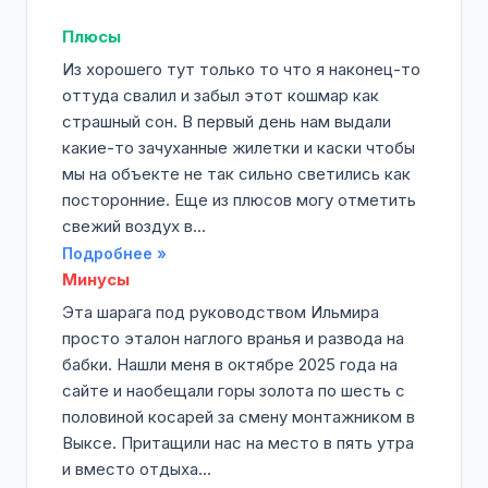
Плюсы
Из хорошего тут только то что я наконец-то
оттуда свалил и забыл этот кошмар как
страшный сон. В первый день нам выдали
какие-то зачуханные жилетки и каски чтобы
мы на объекте не так сильно светились как
посторонние. Еще из плюсов могу отметить
свежий воздух в...
Подробнее »
Минусы
Эта шарага под руководством Ильмира
просто эталон наглого вранья и развода на
бабки. Нашли меня в октябре 2025 года на
сайте и наобещали горы золота по шесть с
половиной косарей за смену монтажником в
Выксе. Притащили нас на место в пять утра
и вместо отдыха...