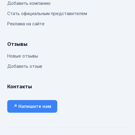
Добавить компанию
Стать официальным представителем
Реклама на сайте
Отзывы
Новые отзывы
Добавить отзыв
Контакты
↗ Напишите нам