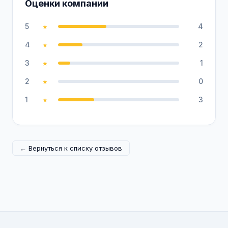
Оценки компании
5
4
★
4
2
★
3
1
★
2
0
★
1
3
★
← Вернуться к списку отзывов