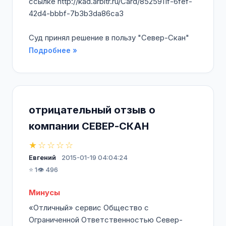
ссылке http://kad.arbitr.ru/Card/8525911f-6fef-
42d4-bbbf-7b3b3da86ca3
Суд принял решение в пользу "Север-Скан"
Подробнее »
отрицательный отзыв о
компании СЕВЕР-СКАН
★☆☆☆☆
Евгений
2015-01-19 04:04:24
⭐ 1
👁️ 496
Минусы
«Отличный» сервис Общество с
Ограниченной Ответственностью Север-