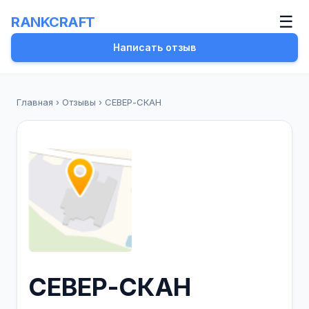
☰
RANKCRAFT
Написать отзыв
Главная
›
Отзывы
›
СЕВЕР-СКАН
СЕВЕР-СКАН