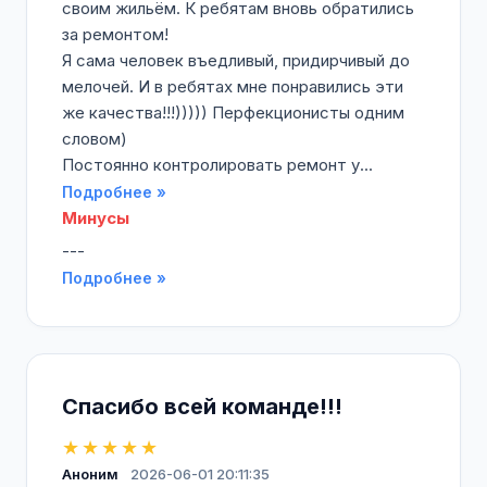
своим жильём. К ребятам вновь обратились
за ремонтом!
Я сама человек въедливый, придирчивый до
мелочей. И в ребятах мне понравились эти
же качества!!!))))) Перфекционисты одним
словом)
Постоянно контролировать ремонт у...
Подробнее »
Минусы
---
Подробнее »
Спасибо всей команде!!!
★★★★★
Аноним
2026-06-01 20:11:35