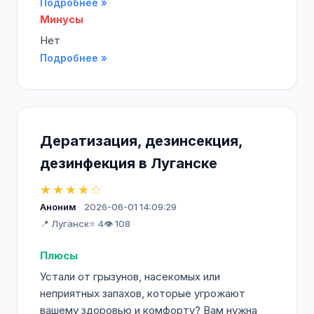
Подробнее »
Минусы
Нет
Подробнее »
Дератизация, дезинсекция,
дезинфекция в Луганске
★★★★☆
Аноним
2026-06-01 14:09:29
📍 Луганск
⭐ 4
👁️ 108
Плюсы
Устали от грызунов, насекомых или
неприятных запахов, которые угрожают
вашему здоровью и комфорту? Вам нужна