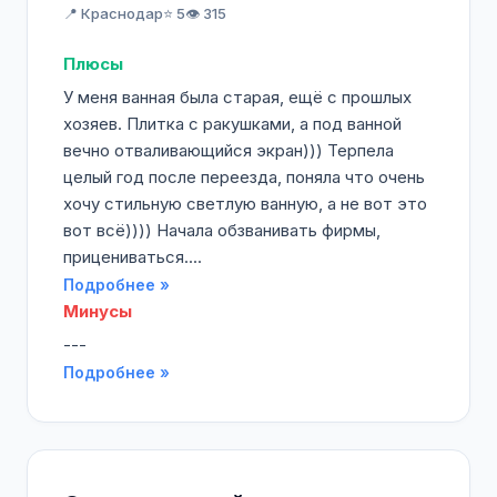
📍 Краснодар
⭐ 5
👁️ 315
Плюсы
У меня ванная была старая, ещё с прошлых
хозяев. Плитка с ракушками, а под ванной
вечно отваливающийся экран))) Терпела
целый год после переезда, поняла что очень
хочу стильную светлую ванную, а не вот это
вот всё)))) Начала обзванивать фирмы,
прицениваться....
Подробнее »
Минусы
---
Подробнее »