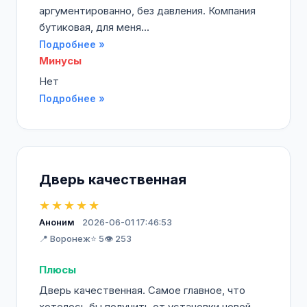
аргументированно, без давления. Компания
бутиковая, для меня...
Подробнее »
Минусы
Нет
Подробнее »
Дверь качественная
★★★★★
Аноним
2026-06-01 17:46:53
📍 Воронеж
⭐ 5
👁️ 253
Плюсы
Дверь качественная. Самое главное, что
хотелось бы получить от установки новой