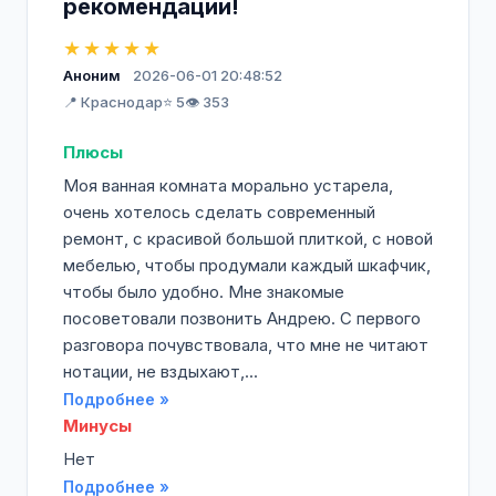
рекомендации!
★★★★★
Аноним
2026-06-01 20:48:52
📍 Краснодар
⭐ 5
👁️ 353
Плюсы
Моя ванная комната морально устарела,
очень хотелось сделать современный
ремонт, с красивой большой плиткой, с новой
мебелью, чтобы продумали каждый шкафчик,
чтобы было удобно. Мне знакомые
посоветовали позвонить Андрею. С первого
разговора почувствовала, что мне не читают
нотации, не вздыхают,...
Подробнее »
Минусы
Нет
Подробнее »