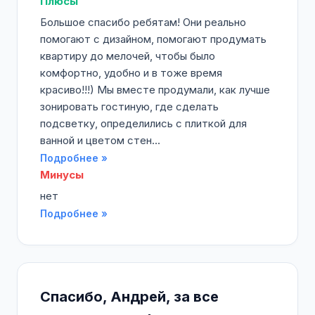
Плюсы
Большое спасибо ребятам! Они реально
помогают с дизайном, помогают продумать
квартиру до мелочей, чтобы было
комфортно, удобно и в тоже время
красиво!!!) Мы вместе продумали, как лучше
зонировать гостиную, где сделать
подсветку, определились с плиткой для
ванной и цветом стен...
Подробнее »
Минусы
нет
Подробнее »
Спасибо, Андрей, за все