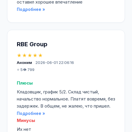
оставил хорошее впечатление
Подробнее »
RBE Group
★★★★★
Аноним
2026-06-01 22:06:16
⭐ 5
👁️ 799
Плюсы
Кладовщик, график 5/2. Склад чистый,
начальство нормальное. Платят вовремя, без
задержек. В общем, не жалею, что пришел.
Подробнее »
Минусы
Их нет