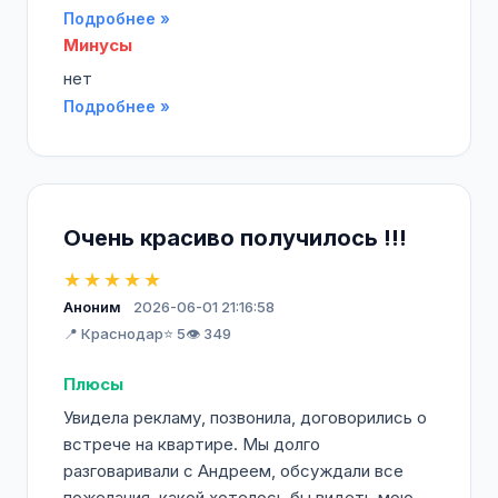
Подробнее »
Минусы
нет
Подробнее »
Очень красиво получилось !!!
★★★★★
Аноним
2026-06-01 21:16:58
📍 Краснодар
⭐ 5
👁️ 349
Плюсы
Увидела рекламу, позвонила, договорились о
встрече на квартире. Мы долго
разговаривали с Андреем, обсуждали все
пожелания, какой хотелось бы видеть мою