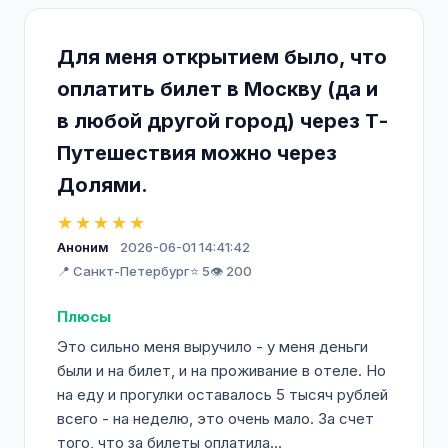
Для меня открытием было, что
оплатить билет в Москву (да и
в любой другой город) через Т-
Путешествия можно через
Долями.
★★★★★
Аноним
2026-06-01 14:41:42
📍 Санкт-Петербург
⭐ 5
👁️ 200
Плюсы
Это сильно меня выручило - у меня деньги
были и на билет, и на проживание в отеле. Но
на еду и прогулки оставалось 5 тысяч рублей
всего - на неделю, это очень мало. За счет
того, что за билеты оплатила...