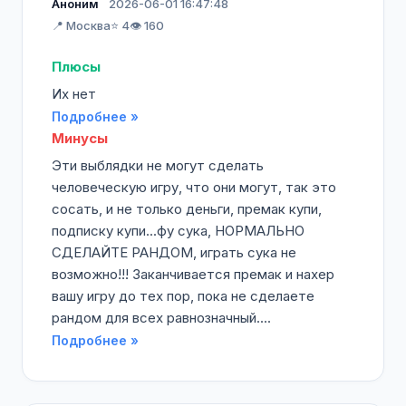
Аноним
2026-06-01 16:47:48
📍 Москва
⭐ 4
👁️ 160
Плюсы
Их нет
Подробнее »
Минусы
Эти выблядки не могут сделать
человеческую игру, что они могут, так это
сосать, и не только деньги, премак купи,
подписку купи...фу сука, НОРМАЛЬНО
СДЕЛАЙТЕ РАНДОМ, играть сука не
возможно!!! Заканчивается премак и нахер
вашу игру до тех пор, пока не сделаете
рандом для всех равнозначный....
Подробнее »