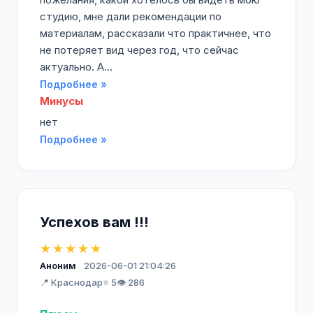
студию, мне дали рекомендации по
материалам, рассказали что практичнее, что
не потеряет вид через год, что сейчас
актуально. А...
Подробнее »
Минусы
нет
Подробнее »
Успехов вам !!!
★★★★★
Аноним
2026-06-01 21:04:26
📍 Краснодар
⭐ 5
👁️ 286