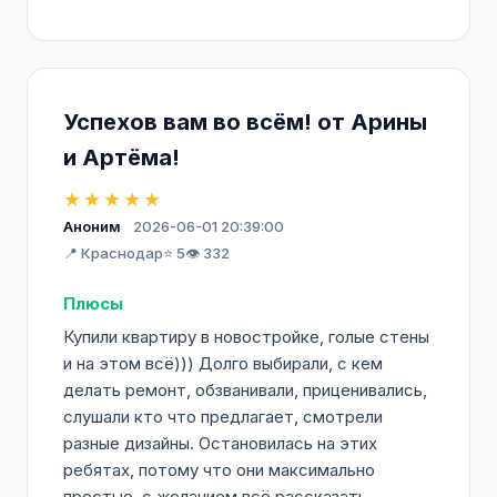
Успехов вам во всём! от Арины
и Артёма!
★★★★★
Аноним
2026-06-01 20:39:00
📍 Краснодар
⭐ 5
👁️ 332
Плюсы
Купили квартиру в новостройке, голые стены
и на этом всё))) Долго выбирали, с кем
делать ремонт, обзванивали, приценивались,
слушали кто что предлагает, смотрели
разные дизайны. Остановилась на этих
ребятах, потому что они максимально
простые, с желанием всё рассказать,