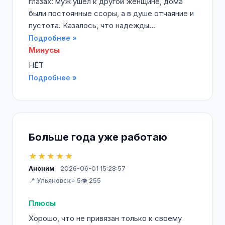
глазах: муж ушел к другой женщине, дома
были постоянные ссоры, а в душе отчаяние и
пустота. Казалось, что надежды...
Подробнее »
Минусы
НЕТ
Подробнее »
Больше года уже работаю
★★★★★
Аноним
2026-06-01 15:28:57
📍 Ульяновск
⭐ 5
👁️ 255
Плюсы
Хорошо, что не привязан только к своему