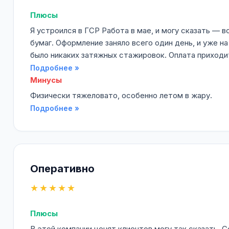
Плюсы
Я устроился в ГСР Работа в мае, и могу сказать — в
бумаг. Оформление заняло всего один день, и уже н
было никаких затяжных стажировок. Оплата приходи
Подробнее »
Минусы
Физически тяжеловато, особенно летом в жару.
Подробнее »
Оперативно
★★★★★
Плюсы
В этой компании ценят клиентов могу так сказать. 