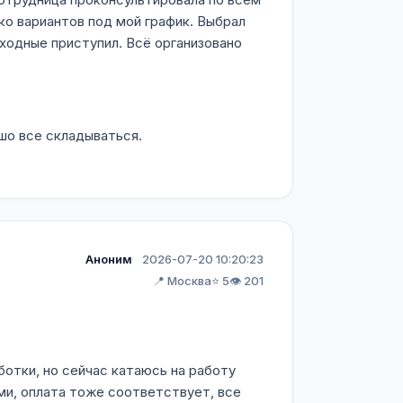
о вариантов под мой график. Выбрал
ыходные приступил. Всё организовано
шо все складываться.
Аноним
2026-07-20 10:20:23
📍 Москва
⭐ 5
👁️ 201
ботки, но сейчас катаюсь на работу
ми, оплата тоже соответствует, все