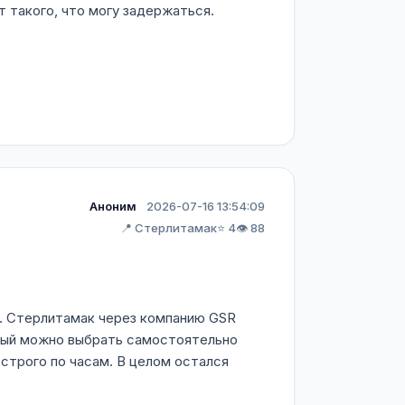
т такого, что могу задержаться.
Аноним
2026-07-16 13:54:09
📍 Стерлитамак
⭐ 4
👁️ 88
г. Стерлитамак через компанию GSR
ный можно выбрать самостоятельно
, строго по часам. В целом остался