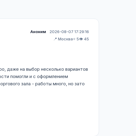
Аноним
2026-08-07 17:29:16
📍 Москва
⭐ 5
👁️ 45
ро, даже на выбор несколько вариантов
ости помогли и с оформлением
ргового зала - работы много, но зато