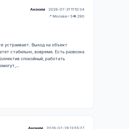
Аноним
2026-07-31 11:10:34
📍 Москва
⭐ 5
👁️ 290
ё устраивает. Выход на объект
атят стабильно, вовремя. Есть развозка
 Коллектив спокойный, работать
могут,...
Аноним
2026-07-28 13:55:27