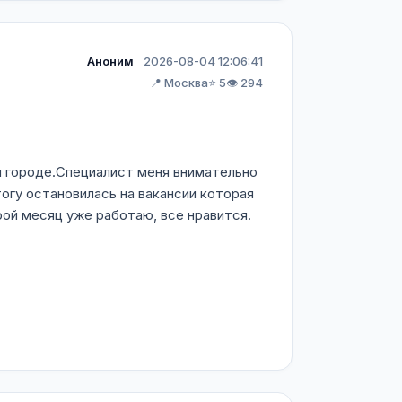
Аноним
2026-08-04 12:06:41
📍 Москва
⭐ 5
👁️ 294
м городе.Специалист меня внимательно
огу остановилась на вакансии которая
ой месяц уже работаю, все нравится.