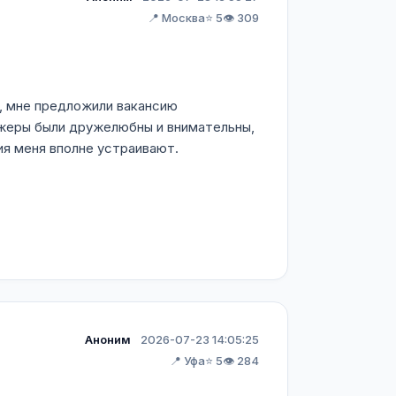
📍 Москва
⭐ 5
👁️ 309
, мне предложили вакансию
жеры были дружелюбны и внимательны,
ия меня вполне устраивают.
Аноним
2026-07-23 14:05:25
📍 Уфа
⭐ 5
👁️ 284