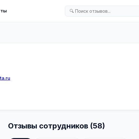
кты
ta.ru
Отзывы сотрудников (58)