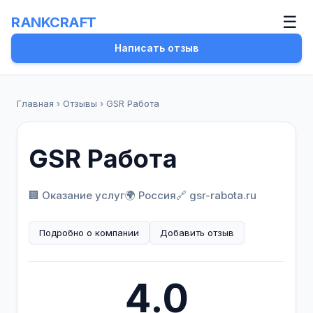
☰
RANKCRAFT
Написать отзыв
Главная
›
Отзывы
›
GSR Работа
GSR Работа
🏢 Оказание услуг
🌍 Россия
🔗 gsr-rabota.ru
Подробно о компании
Добавить отзыв
4.0