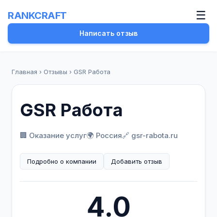
☰
RANKCRAFT
Написать отзыв
Главная
›
Отзывы
›
GSR Работа
GSR Работа
🏢 Оказание услуг
🌍 Россия
🔗 gsr-rabota.ru
Подробно о компании
Добавить отзыв
4.0