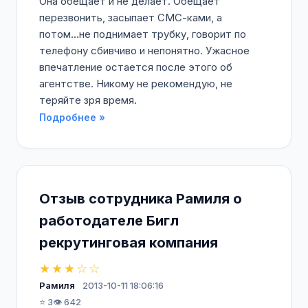
Она обещает и не делает. Обещает
перезвонить, засыпает СМС-ками, а
потом...не поднимает трубку, говорит по
телефону сбивчиво и непонятно. Ужасное
впечатление остается после этого об
агентстве. Никому не рекомендую, не
теряйте зря время.
Подробнее »
Отзыв сотрудника Рамиля о
работодателе Бигл
рекрутинговая компания
★★★☆☆
Рамиля
2013-10-11 18:06:16
⭐ 3
👁️ 642