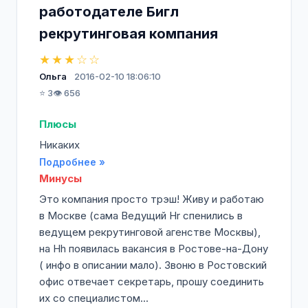
работодателе Бигл
рекрутинговая компания
★★★☆☆
Ольга
2016-02-10 18:06:10
⭐ 3
👁️ 656
Плюсы
Никаких
Подробнее »
Минусы
Это компания просто трэш! Живу и работаю
в Москве (сама Ведущий Hr cпенились в
ведущем рекрутинговой агенстве Москвы),
на Hh появилась вакансия в Ростове-на-Дону
( инфо в описании мало). Звоню в Ростовский
офис отвечает секретарь, прошу соединить
их со специалистом...