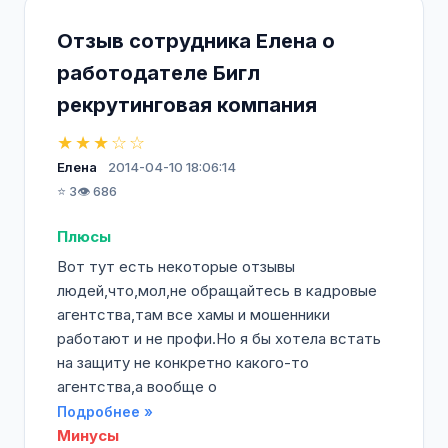
Отзыв сотрудника Елена о
работодателе Бигл
рекрутинговая компания
★★★☆☆
Елена
2014-04-10 18:06:14
⭐ 3
👁️ 686
Плюсы
Вот тут есть некоторые отзывы
людей,что,мол,не обращайтесь в кадровые
агентства,там все хамы и мошенники
работают и не профи.Но я бы хотела встать
на защиту не конкретно какого-то
агентства,а вообще о
Подробнее »
Минусы