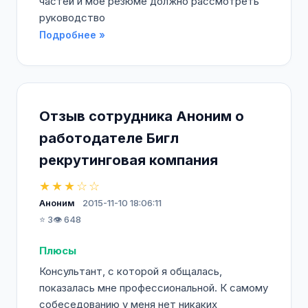
частей и моё резюме должно рассмотреть
руководство
Подробнее »
Отзыв сотрудника Аноним о
работодателе Бигл
рекрутинговая компания
★★★☆☆
Аноним
2015-11-10 18:06:11
⭐ 3
👁️ 648
Плюсы
Консультант, с которой я общалась,
показалась мне профессиональной. К самому
собеседованию у меня нет никаких