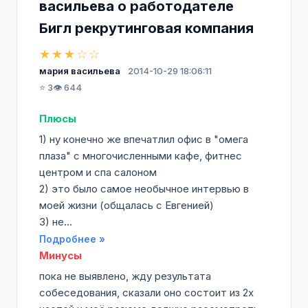
васильева о работодателе
Бигл рекрутинговая компания
★★★☆☆
мария васильева
2014-10-29 18:06:11
⭐ 3
👁️ 644
Плюсы
1) ну конечно же впечатлил офис в "омега
плаза" с многочисленными кафе, фитнес
центром и спа салоном
2) это было самое необычное интервью в
моей жизни (общалась с Евгенией)
3) не...
Подробнее »
Минусы
пока не выявлено, жду результата
собеседования, сказали оно состоит из 2х