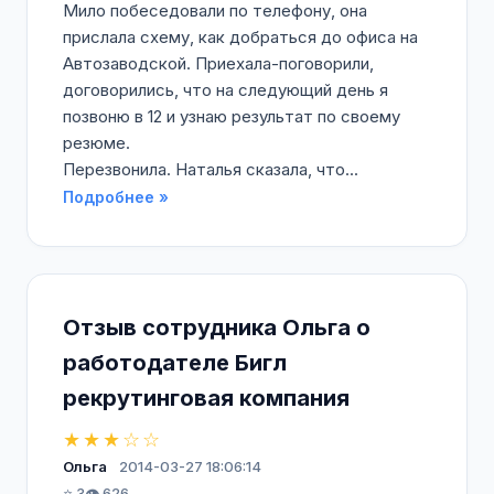
Мило побеседовали по телефону, она
прислала схему, как добраться до офиса на
Автозаводской. Приехала-поговорили,
договорились, что на следующий день я
позвоню в 12 и узнаю результат по своему
резюме.
Перезвонила. Наталья сказала, что...
Подробнее »
Отзыв сотрудника Ольга о
работодателе Бигл
рекрутинговая компания
★★★☆☆
Ольга
2014-03-27 18:06:14
⭐ 3
👁️ 626