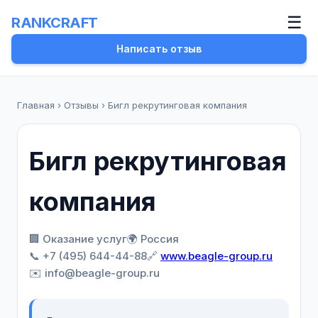
☰
RANKCRAFT
Написать отзыв
Главная
›
Отзывы
›
Бигл рекрутинговая компания
Бигл рекрутинговая
компания
🏢 Оказание услуг
🌍 Россия
📞 +7 (495) 644-44-88
🔗
www.beagle-group.ru
✉️ info@beagle-group.ru