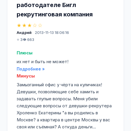
работодателе Бигл
рекрутинговая компания
★★★☆☆
Андрей
2013-11-13 18:06:16
⭐ 3
👁️ 663
Плюсы
их нет и быть не может!
Подробнее »
Минусы
Замызганный офис у чёрта на куличиках!
Девушки, позволяющие себе хамить и
задавать глупые вопросы. Меня убили
следующие вопросы от девушки-рекрутера
Хроленко Екатерины "а вы родились в
Москве? а квартира в центре Москвы у вас
своя или съёмная? А откуда деньги...