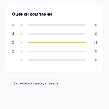
Оценки компании
5
0
★
4
0
★
3
21
★
2
0
★
1
0
★
← Вернуться к списку отзывов