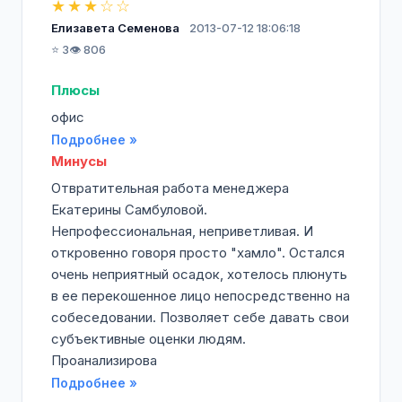
★★★☆☆
Елизавета Семенова
2013-07-12 18:06:18
⭐ 3
👁️ 806
Плюсы
офис
Подробнее »
Минусы
Отвратительная работа менеджера
Екатерины Самбуловой.
Непрофессиональная, неприветливая. И
откровенно говоря просто "хамло". Остался
очень неприятный осадок, хотелось плюнуть
в ее перекошенное лицо непосредственно на
собеседовании. Позволяет себе давать свои
субъективные оценки людям.
Проанализирова
Подробнее »