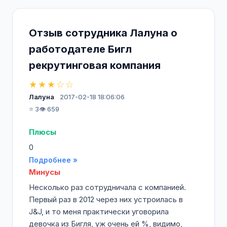
Отзыв сотрудника Лалуна о
работодателе Бигл
рекрутинговая компания
★★★☆☆
Лалуна
2017-02-18 18:06:06
⭐ 3
👁️ 659
Плюсы
0
Подробнее »
Минусы
Несколько раз сотрудничала с компанией.
Первый раз в 2012 через них устроилась в
J&J, и то меня практически уговорила
девочка из Бигля, уж очень ей %, видимо,