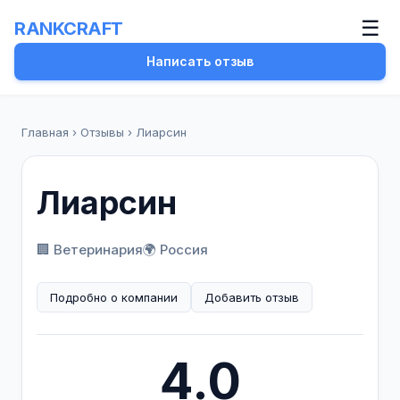
☰
RANKCRAFT
Написать отзыв
Главная
›
Отзывы
›
Лиарсин
Лиарсин
🏢 Ветеринария
🌍 Россия
Подробно о компании
Добавить отзыв
4.0