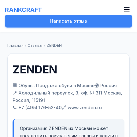
☰
RANKCRAFT
Написать отзыв
Главная
›
Отзывы
›
ZENDEN
ZENDEN
🏢 Обувь:: Продажа обуви в Москве
🌍 Россия
📍 Холодильный переулок, 3, оф. № 311 Москва,
Россия, 115191
📞 +7 (495) 176-52-40
🔗 www.zenden.ru
Организация ZENDEN из Москвы может
предложить покупателям товары и услуги в