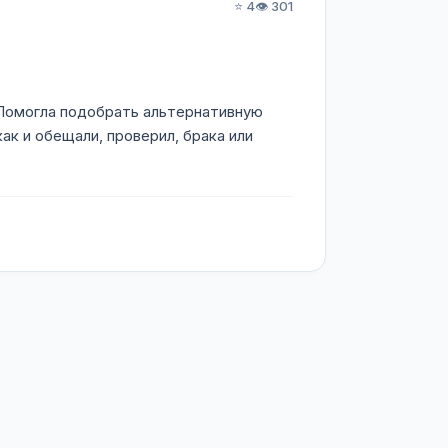
⭐ 4
👁️ 301
. Помогла подобрать альтернативную
ак и обещали, проверил, брака или