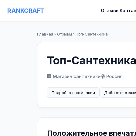
RANKCRAFT
Отзывы
Конта
Главная
›
Отзывы
›
Топ-Сантехника
Топ-Сантехник
🏢 Магазин сантехники
🌍 Россия
Подробно о компании
Добавить отзы
Положительное впечатл