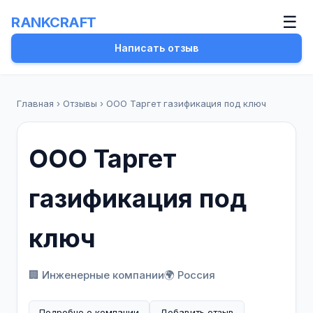
☰
RANKCRAFT
Написать отзыв
Главная
›
Отзывы
›
ООО Таргет газификация под ключ
ООО Таргет
газификация под
ключ
🏢 Инженерные компании
🌍 Россия
Подробно о компании
Добавить отзыв