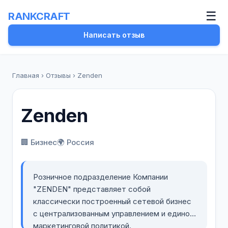
☰
RANKCRAFT
Написать отзыв
Главная
›
Отзывы
›
Zenden
Zenden
🏢 Бизнес
🌍 Россия
Розничное подразделение Компании
"ZENDEN" представляет собой
классически построенный сетевой бизнес
с централизованным управлением и единой
маркетинговой политикой.