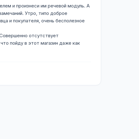
елем и произнеси им речевой модуль. А
замечаний. Утро, типо доброе
авца и покупателя, очень бесполезное
. Совершенно отсутствует
что пойду в этот магазин даже как