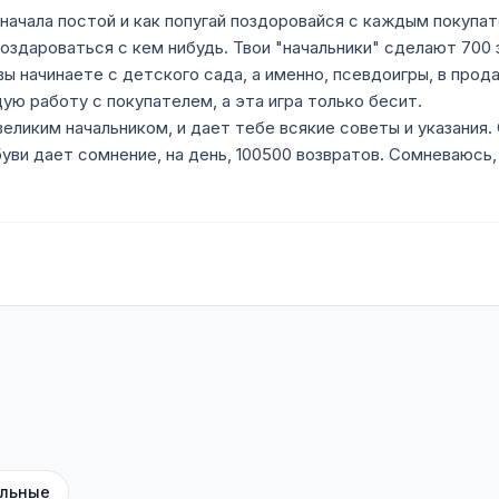
начала постой и как попугай поздоровайся с каждым покупат
поздароваться с кем нибудь. Твои "начальники" сделают 700 
вы начинаете с детского сада, а именно, псевдоигры, в прод
щую работу с покупателем, а эта игра только бесит.
великим начальником, и дает тебе всякие советы и указания
ви дает сомнение, на день, 100500 возвратов. Сомневаюсь, 
льные