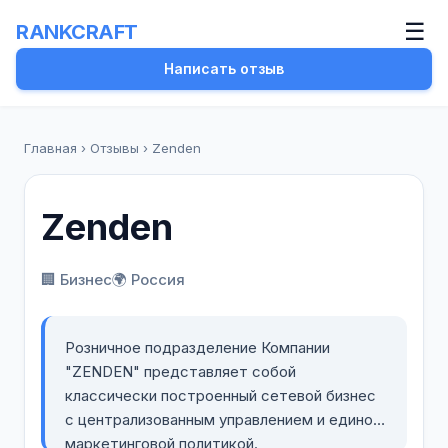
☰
RANKCRAFT
Написать отзыв
Главная
›
Отзывы
›
Zenden
Zenden
🏢 Бизнес
🌍 Россия
Розничное подразделение Компании
"ZENDEN" представляет собой
классически построенный сетевой бизнес
с централизованным управлением и единой
маркетинговой политикой.