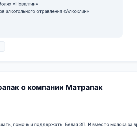
болях «Новалгин»
в алкогольного отравления «Алкоклин»
в
рапак о компании Матрапак
ушать, помочь и поддержать. Белая ЗП. И вместо молока за 