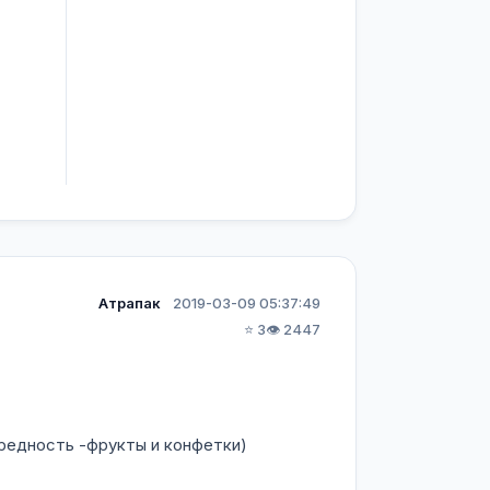
Атрапак
2019-03-09 05:37:49
⭐ 3
👁️ 2447
вредность -фрукты и конфетки)