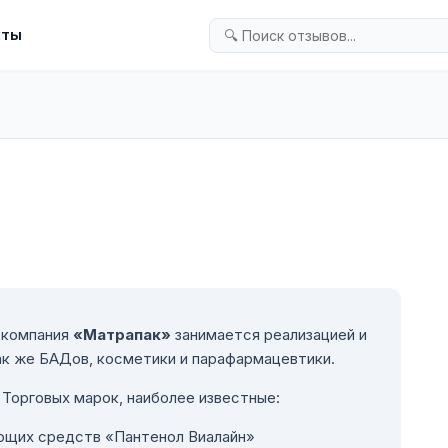
кты
 компания
«Матрапак»
занимается реализацией и
ак же БАДов, косметики и парафармацевтики.
Торговых марок, наиболее известные:
ющих средств «Пантенол Виалайн»