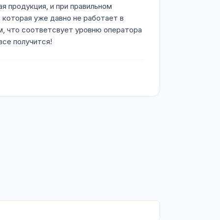
я продукция, и при правильном
 которая уже давно не работает в
м, что соответсвует уровню оператора
все получится!