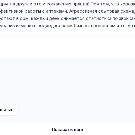
уг на друга и это к сожалению правда! При том, что хороша
ффективной работы с аптеками. Агрессивная сбытовая схема,
отают в срм, каждый день снимается статистика по звонка
пании изменить подход ко всем бизнес-процессам и тогда 
льные
Показать ещё