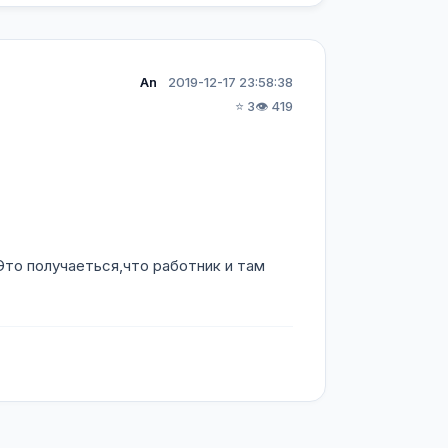
An
2019-12-17 23:58:38
⭐ 3
👁️ 419
Это получаеться,что работник и там