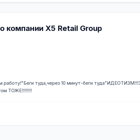
о компании X5 Retail Group
м работу!"Беги туда,через 10 минут-беги туда"ИДЕОТИЗМ!!!
м ТОЖЕ!!!!!!!!