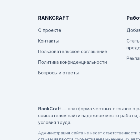
RANKCRAFT
Рабо
О проекте
Добав
Контакты
Стать
предс
Пользовательское соглашение
Рекла
Политика конфиденциальности
Вопросы и ответы
RankCraft
— платформа честных отзывов о р
соискателям найти надежное место работы, 
условия труда.
Администрация сайта не несет ответственности
отзывы являются субъективным мнением их авто