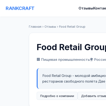
RANKCRAFT
Отзывы
Конта
Главная
›
Отзывы
›
Food Retail Group
Food Retail Grou
🏢 Пищевая промышленность
🌍 Росси
Food Retail Group - молодой амбици
ресторанов свободного полёта Две 
Подробно о компании
Добавить отзы