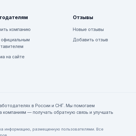
тодателям
Отзывы
ить компанию
Новые отзывы
 официальным
Добавить отзыв
тавителем
ма на сайте
аботодателях в России и СНГ. Мы помогаем
а компаниям — получать обратную связь и улучшать
 за информацию, размещенную пользователями. Все
ров.