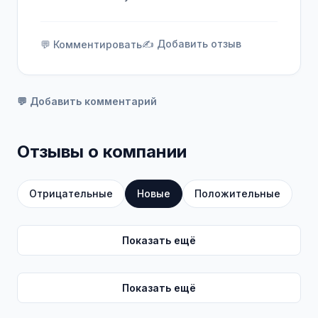
трудоустройство с первого дня, полный
социальный пакет, широкие возможности
для карьерного роста.
✍️ Добавить отзыв
💬 Комментировать
💬 Добавить комментарий
Отзывы о компании
Отрицательные
Новые
Положительные
Показать ещё
Показать ещё