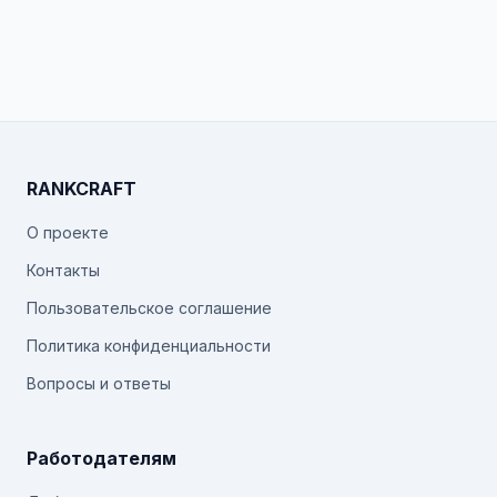
RANKCRAFT
О проекте
Контакты
Пользовательское соглашение
Политика конфиденциальности
Вопросы и ответы
Работодателям