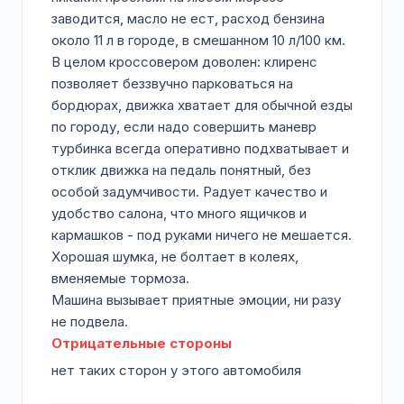
заводится, масло не ест, расход бензина
около 11 л в городе, в смешанном 10 л/100 км.
В целом кроссовером доволен: клиренс
позволяет беззвучно парковаться на
бордюрах, движка хватает для обычной езды
по городу, если надо совершить маневр
турбинка всегда оперативно подхватывает и
отклик движка на педаль понятный, без
особой задумчивости. Радует качество и
удобство салона, что много ящичков и
кармашков - под руками ничего не мешается.
Хорошая шумка, не болтает в колеях,
вменяемые тормоза.
Машина вызывает приятные эмоции, ни разу
не подвела.
Отрицательные стороны
нет таких сторон у этого автомобиля