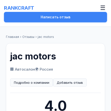
☰
RANKCRAFT
Написать отзыв
Главная
›
Отзывы
›
jac motors
jac motors
🏢 Автосалон
🌍 Россия
Подробно о компании
Добавить отзыв
4.0