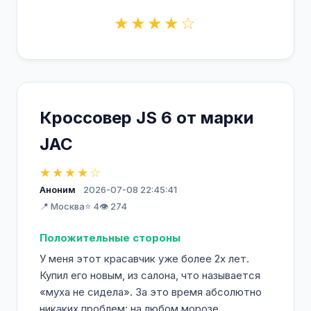
★★★★☆
Кроссовер JS 6 от марки
JAC
★★★★☆
Аноним
2026-07-08 22:45:41
📍 Москва
⭐ 4
👁️ 274
Положительные стороны
У меня этот красавчик уже более 2х лет.
Купил его новым, из салона, что называется
«муха не сидела». За это время абсолютно
никаких проблем: на любом морозе