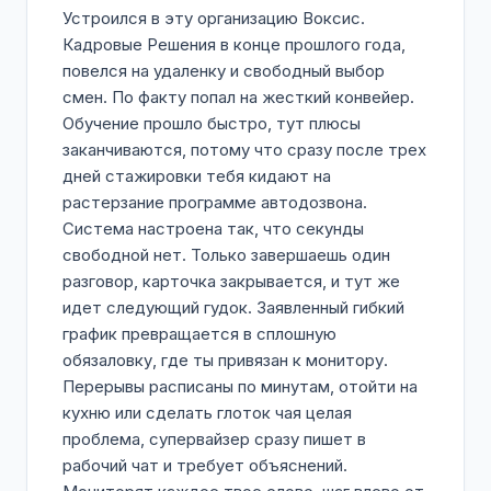
Устроился в эту организацию Воксис.
Кадровые Решения в конце прошлого года,
повелся на удаленку и свободный выбор
смен. По факту попал на жесткий конвейер.
Обучение прошло быстро, тут плюсы
заканчиваются, потому что сразу после трех
дней стажировки тебя кидают на
растерзание программе автодозвона.
Система настроена так, что секунды
свободной нет. Только завершаешь один
разговор, карточка закрывается, и тут же
идет следующий гудок. Заявленный гибкий
график превращается в сплошную
обязаловку, где ты привязан к монитору.
Перерывы расписаны по минутам, отойти на
кухню или сделать глоток чая целая
проблема, супервайзер сразу пишет в
рабочий чат и требует объяснений.