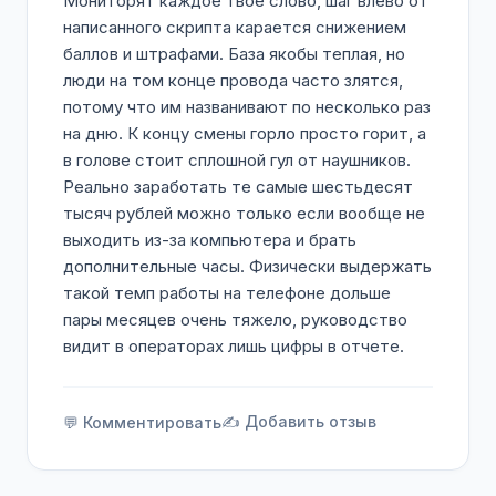
Мониторят каждое твое слово, шаг влево от
написанного скрипта карается снижением
баллов и штрафами. База якобы теплая, но
люди на том конце провода часто злятся,
потому что им названивают по несколько раз
на дню. К концу смены горло просто горит, а
в голове стоит сплошной гул от наушников.
Реально заработать те самые шестьдесят
тысяч рублей можно только если вообще не
выходить из-за компьютера и брать
дополнительные часы. Физически выдержать
такой темп работы на телефоне дольше
пары месяцев очень тяжело, руководство
видит в операторах лишь цифры в отчете.
✍️ Добавить отзыв
💬 Комментировать