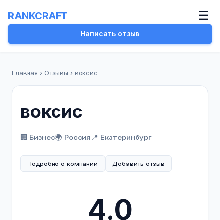
☰
RANKCRAFT
Написать отзыв
Главная
›
Отзывы
›
воксис
воксис
🏢 Бизнес
🌍 Россия
📍 Екатеринбург
Подробно о компании
Добавить отзыв
4.0