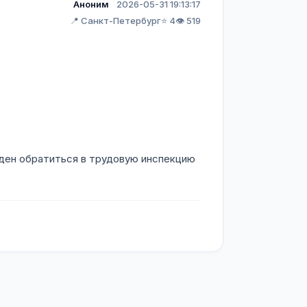
Аноним
2026-05-31 19:13:17
📍 Санкт-Петербург
⭐ 4
👁️ 519
жден обратиться в трудовую инспекцию