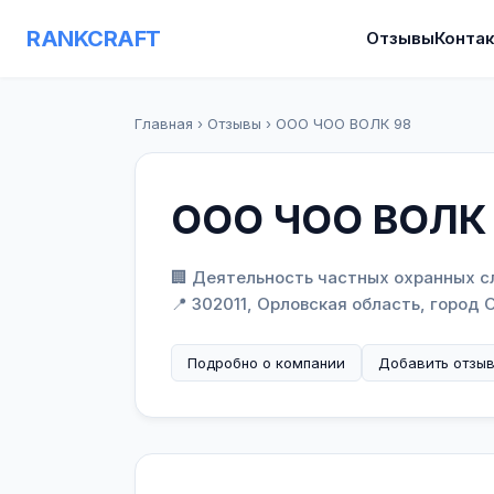
RANKCRAFT
Отзывы
Конта
Главная
›
Отзывы
›
ООО ЧОО ВОЛК 98
ООО ЧОО ВОЛК
🏢 Деятельность частных охранных 
📍 302011, Орловская область, город 
Подробно о компании
Добавить отзы