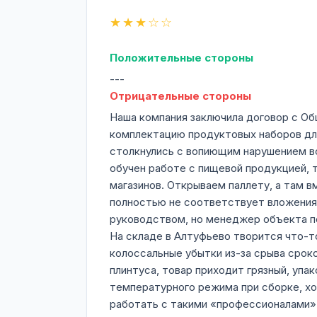
★★★☆☆
Положительные стороны
---
Отрицательные стороны
Наша компания заключила договор с О
комплектацию продуктовых наборов для
столкнулись с вопиющим нарушением вс
обучен работе с пищевой продукцией, т
магазинов. Открываем паллету, а там в
полностью не соответствует вложениям
руководством, но менеджер объекта по
На складе в Алтуфьево творится что-т
колоссальные убытки из-за срыва срок
плинтуса, товар приходит грязный, упа
температурного режима при сборке, хо
работать с такими «профессионалами» 