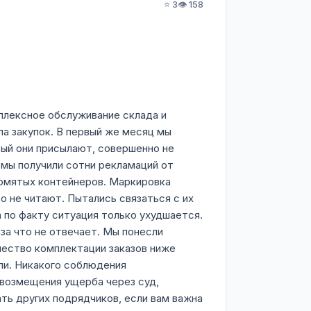
⭐ 3
👁️ 158
плексное обслуживание склада и
а закупок. В первый же месяц мы
рый они присылают, совершенно не
 мы получили сотни рекламаций от
 помятых контейнеров. Маркировка
о не читают. Пытались связаться с их
 по факту ситуация только ухудшается.
за что не отвечает. Мы понесли
чество комплектации заказов ниже
или. Никакого соблюдения
 возмещения ущерба через суд,
ть других подрядчиков, если вам важна