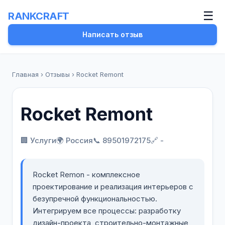
☰
RANKCRAFT
Написать отзыв
Главная
›
Отзывы
›
Rocket Remont
Rocket Remont
🏢 Услуги
🌍 Россия
📞 89501972175
🔗 -
Rocket Remon - комплексное
проектирование и реализация интерьеров с
безупречной функциональностью.
Интегрируем все процессы: разработку
дизайн-проекта, строительно-монтажные