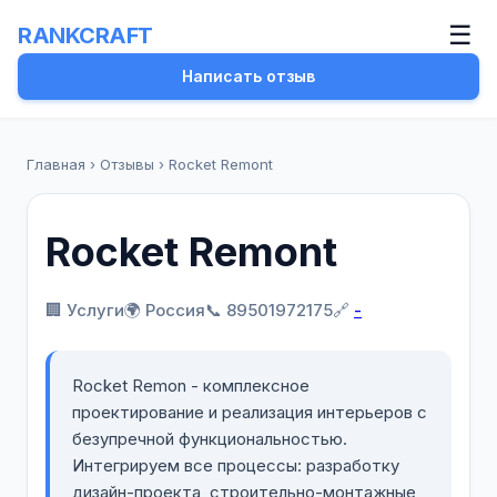
☰
RANKCRAFT
Написать отзыв
Главная
›
Отзывы
›
Rocket Remont
Rocket Remont
🏢 Услуги
🌍 Россия
📞 89501972175
🔗
-
Rocket Remon - комплексное
проектирование и реализация интерьеров с
безупречной функциональностью.
Интегрируем все процессы: разработку
дизайн-проекта, строительно-монтажные