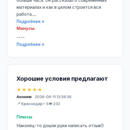
больше часа. Он рассказал о современных
материалах и как в целом строится вся
работа....
Подробнее »
Минусы
----
Подробнее »
Хорошие условия предлагают
★★★★★
Аноним
2026-06-11 12:59:26
📍 Краснодар
⭐ 5
👁️ 232
Плюсы
Наконец-то дошли руки написать отзыв!)