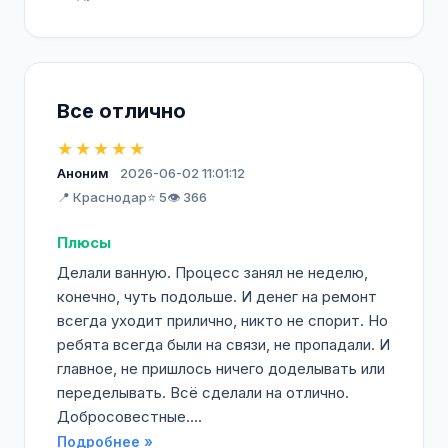
Все отлично
★★★★★
Аноним
2026-06-02 11:01:12
📍 Краснодар
⭐ 5
👁️ 366
Плюсы
Делали ванную. Процесс занял не неделю,
конечно, чуть подольше. И денег на ремонт
всегда уходит прилично, никто не спорит. Но
ребята всегда были на связи, не пропадали. И
главное, не пришлось ничего доделывать или
переделывать. Всё сделали на отлично.
Добросовестные....
Подробнее »