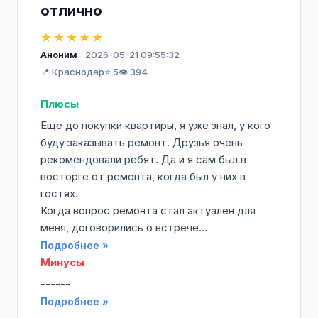
отлично
★★★★★
Аноним
2026-05-21 09:55:32
📍 Краснодар
⭐ 5
👁️ 394
Плюсы
Еще до покупки квартиры, я уже знал, у кого
буду заказывать ремонт. Друзья очень
рекомендовали ребят. Да и я сам был в
восторге от ремонта, когда был у них в
гостях.
Когда вопрос ремонта стал актуален для
меня, договорились о встрече...
Подробнее »
Минусы
------
Подробнее »