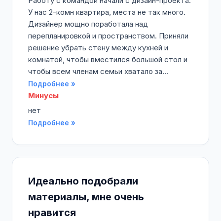
Работу с командой начали с дизайн-проекта.
У нас 2-комн квартира, места не так много.
Дизайнер мощно поработала над
перепланировкой и пространством. Приняли
решение убрать стену между кухней и
комнатой, чтобы вместился большой стол и
чтобы всем членам семьи хватало за...
Подробнее »
Минусы
нет
Подробнее »
Идеально подобрали
материалы, мне очень
нравится