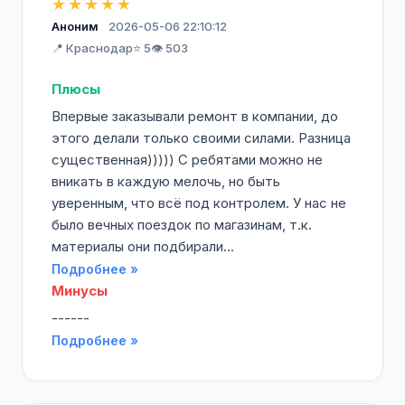
★★★★★
Аноним
2026-05-06 22:10:12
📍 Краснодар
⭐ 5
👁️ 503
Плюсы
Впервые заказывали ремонт в компании, до
этого делали только своими силами. Разница
существенная))))) С ребятами можно не
вникать в каждую мелочь, но быть
уверенным, что всё под контролем. У нас не
было вечных поездок по магазинам, т.к.
материалы они подбирали...
Подробнее »
Минусы
------
Подробнее »