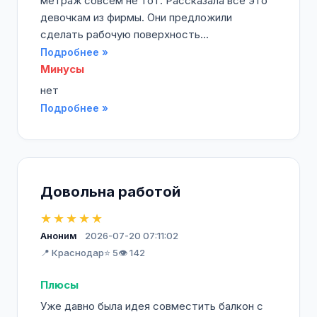
метраж совсем не тот. Рассказала всё это
девочкам из фирмы. Они предложили
сделать рабочую поверхность...
Подробнее »
Минусы
нет
Подробнее »
Довольна работой
★★★★★
Аноним
2026-07-20 07:11:02
📍 Краснодар
⭐ 5
👁️ 142
Плюсы
Уже давно была идея совместить балкон с