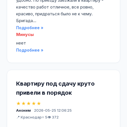
удобно. По приезду заезжали в квартиру -
качество работ отличное, все ровно,
красиво, придраться было не к чему.
Бригада...
Подробнее »
Минусы
неет
Подробнее »
Квартиру под сдачу круто
привели в порядок
★★★★★
Аноним
2026-05-25 12:06:25
📍 Краснодар
⭐ 5
👁️ 372