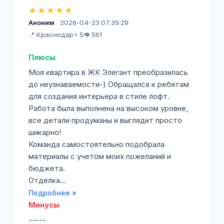
★★★★★
Аноним
2026-04-23 07:35:29
📍 Краснодар
⭐ 5
👁️ 561
Плюсы
Моя квартира в ЖК Элегант преобразилась
до неузнаваемости-) Обращался к ребятам
для создания интерьера в стиле лофт.
Работа была выполнена на высоком уровне,
все детали продуманы и выглядит просто
шикарно!
Команда самостоятельно подобрала
материалы с учетом моих пожеланий и
бюджета.
Отделка...
Подробнее »
Минусы
-----