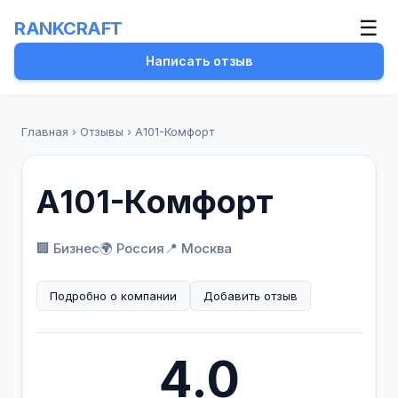
☰
RANKCRAFT
Написать отзыв
Главная
›
Отзывы
›
А101-Комфорт
А101-Комфорт
🏢 Бизнес
🌍 Россия
📍 Москва
Подробно о компании
Добавить отзыв
4.0