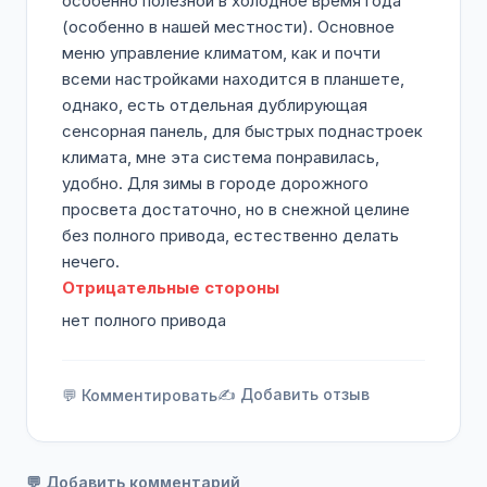
особенно полезной в холодное время года
(особенно в нашей местности). Основное
меню управление климатом, как и почти
всеми настройками находится в планшете,
однако, есть отдельная дублирующая
сенсорная панель, для быстрых поднастроек
климата, мне эта система понравилась,
удобно. Для зимы в городе дорожного
просвета достаточно, но в снежной целине
без полного привода, естественно делать
нечего.
Отрицательные стороны
нет полного привода
✍️ Добавить отзыв
💬 Комментировать
💬 Добавить комментарий