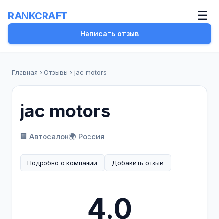
☰
RANKCRAFT
Написать отзыв
Главная
›
Отзывы
›
jac motors
jac motors
🏢 Автосалон
🌍 Россия
Подробно о компании
Добавить отзыв
4.0