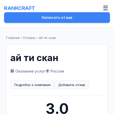
☰
RANKCRAFT
Написать отзыв
Главная
›
Отзывы
›
ай ти скан
ай ти скан
🏢 Оказание услуг
🌍 Россия
Подробно о компании
Добавить отзыв
3.0