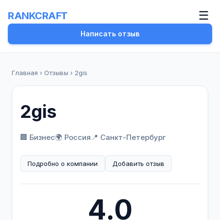
☰
RANKCRAFT
Написать отзыв
Главная
›
Отзывы
›
2gis
2gis
🏢 Бизнес
🌍 Россия
📍 Санкт-Петербург
Подробно о компании
Добавить отзыв
4.0