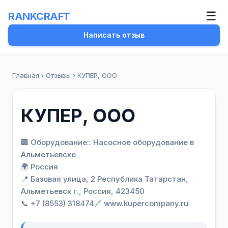
☰
RANKCRAFT
Написать отзыв
Главная
›
Отзывы
›
КУПЕР, ООО
КУПЕР, ООО
🏢 Оборудование:: Насосное оборудование в
Альметьевске
🌍 Россия
📍 Базовая улица, 2 Республика Татарстан,
Альметьевск г., Россия, 423450
📞 +7 (8553) 318474
🔗 www.kupercompany.ru