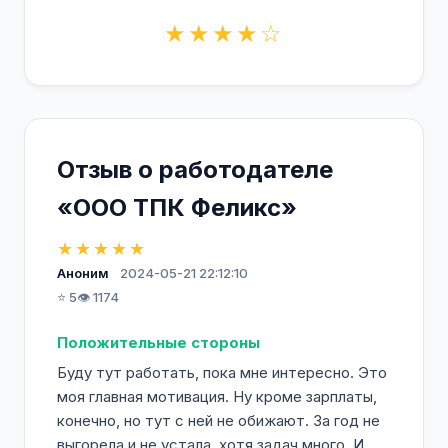
★★★★☆
Отзыв о работодателе
«ООО ТПК Феликс»
★★★★★
Аноним
2024-05-21 22:12:10
⭐ 5
👁️ 1174
Положительные стороны
Буду тут работать, пока мне интересно. Это
моя главная мотивация. Ну кроме зарплаты,
конечно, но тут с ней не обижают. За год не
выгорела и не устала, хотя задач много. И