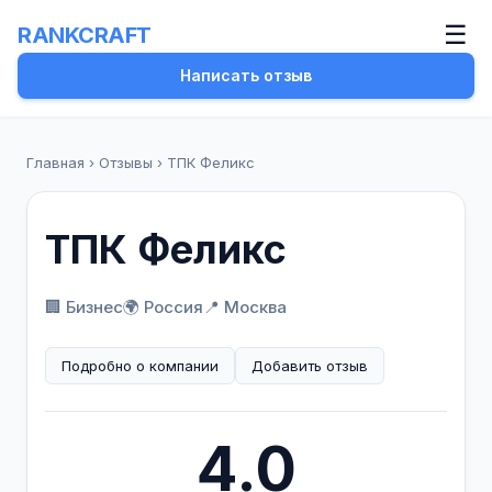
☰
RANKCRAFT
Написать отзыв
Главная
›
Отзывы
›
ТПК Феликс
ТПК Феликс
🏢 Бизнес
🌍 Россия
📍 Москва
Подробно о компании
Добавить отзыв
4.0